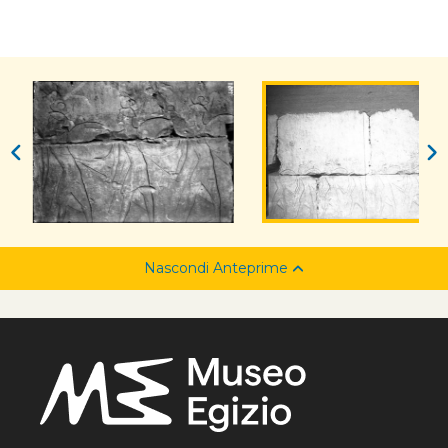
Nascondi Anteprime