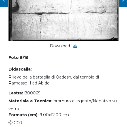
Download
Foto 8/16
Didascalia:
Rilievo della battaglia di Qadesh, dal tempio di
Ramesse II ad Abido
Lastra:
B00069
Materiale e Tecnica:
bromuro d'argento/Negativo su
vetro
Formato (cm):
9.00x12.00 cm
CC0