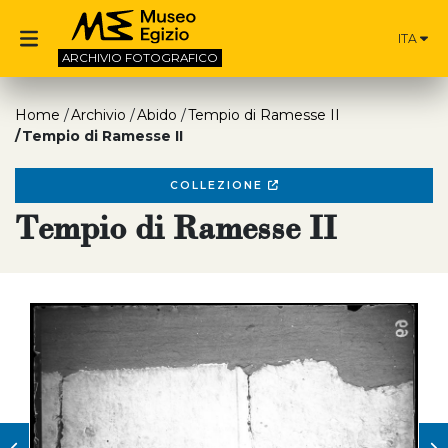
ITA
ARCHIVIO
FOTOGRAFICO
Home
Archivio
Abido
Tempio di Ramesse II
Tempio di Ramesse II
COLLEZIONE
Tempio di Ramesse II