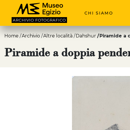
CHI SIAMO
ARCHIVIO
FOTOGRAFICO
Home
Archivio
Altre località
Dahshur
Piramide a
Piramide a doppia pende