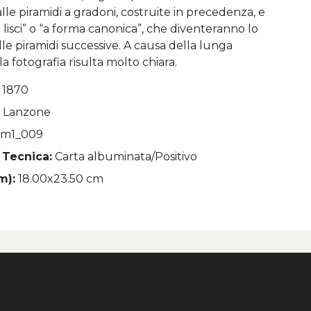
lle piramidi a gradoni, costruite in precedenza, e
i lisci” o “a forma canonica”, che diventeranno lo
le piramidi successive. A causa della lunga
la fotografia risulta molto chiara.
- 1870
. Lanzone
um1_009
 Tecnica:
Carta albuminata/Positivo
m):
18.00x23.50 cm