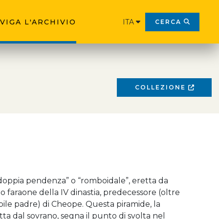
VIGA L'ARCHIVIO
ITA
CERCA
COLLEZIONE
doppia pendenza” o “romboidale”, eretta da
o faraone della IV dinastia, predecessore (oltre
ile padre) di Cheope. Questa piramide, la
ta dal sovrano, segna il punto di svolta nel