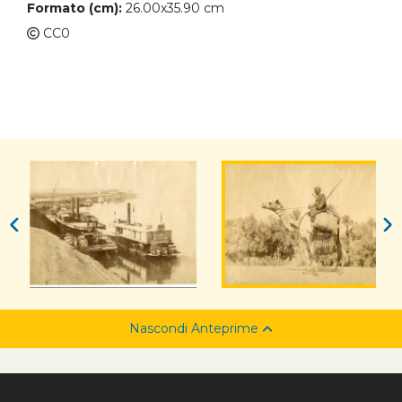
Formato (cm):
26.00x35.90 cm
CC0
Nascondi Anteprime