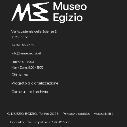
Via Accademia delle Scienze 6,
10123 Torino
+39 011 5617776
info@museoegizio.it
Lun: 9:00 - 14:00
Mar - Dom: 9.00 - 18.30
Chi siamo
Progetto di digitalizzazione
Come usare l'archivio
© MUSEO EGIZIO, Torino 2026
Privacy e cookies
Accessibilità
Contatti
Sviluppato da 3x1010 S.r.l.