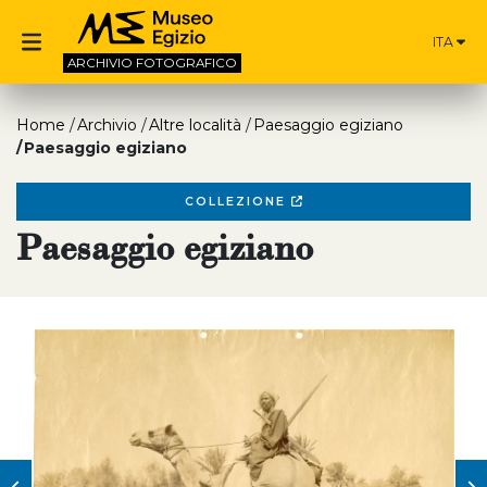
ITA
ARCHIVIO
FOTOGRAFICO
Home
Archivio
Altre località
Paesaggio egiziano
Paesaggio egiziano
COLLEZIONE
Paesaggio egiziano