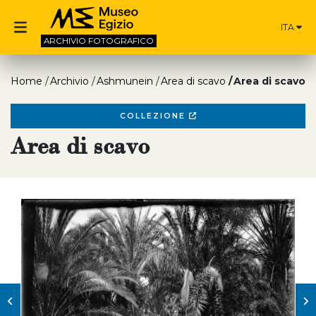
ITA
ARCHIVIO
FOTOGRAFICO
Home
Archivio
Ashmunein
Area di scavo
Area di scavo
COLLEZIONE
Area di scavo