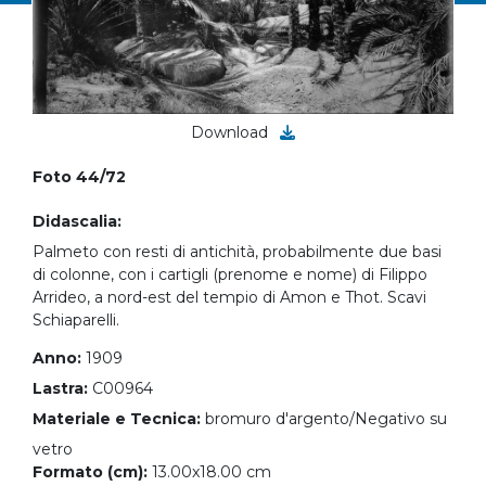
Download
Foto 44/72
Didascalia:
Palmeto con resti di antichità, probabilmente due basi
di colonne, con i cartigli (prenome e nome) di Filippo
Arrideo, a nord-est del tempio di Amon e Thot. Scavi
Schiaparelli.
Anno:
1909
Lastra:
C00964
Materiale e Tecnica:
bromuro d'argento/Negativo su
vetro
Formato (cm):
13.00x18.00 cm