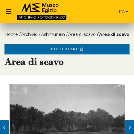
ITA
ARCHIVIO
FOTOGRAFICO
Home
Archivio
Ashmunein
Area di scavo
Area di scavo
COLLEZIONE
Area di scavo