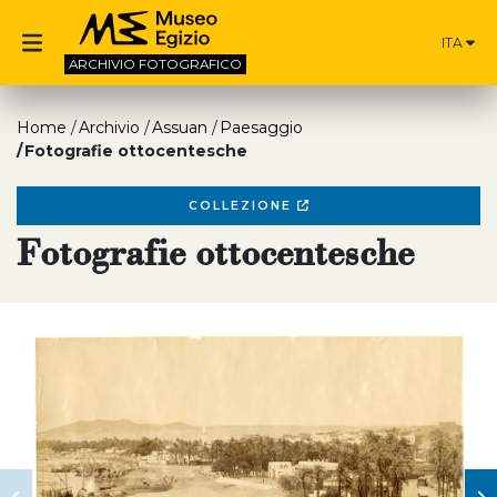
ITA
ARCHIVIO
FOTOGRAFICO
Home
Archivio
Assuan
Paesaggio
Fotografie ottocentesche
COLLEZIONE
Fotografie ottocentesche