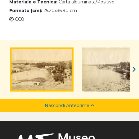
Materiale e Tecnica:
Carta albuminata/Positivo
Formato (cm):
25.20x36.90 cm
CC0
Nascondi Anteprime