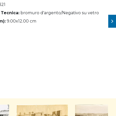
321
 Tecnica:
bromuro d'argento/Negativo su vetro
m):
9.00x12.00 cm