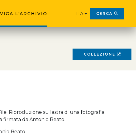
VIGA L'ARCHIVIO
ITA
CERCA
COLLEZIONE
File. Riproduzione su lastra di una fotografia
 firmata da Antonio Beato.
onio Beato