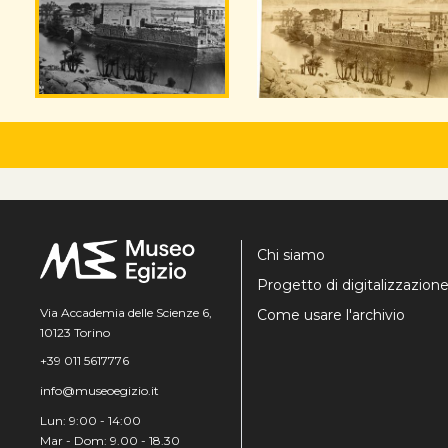
Chi siamo
Progetto di digitalizzazion
Via Accademia delle Scienze 6,
Come usare l'archivio
10123 Torino
+39 011 5617776
info@museoegizio.it
Lun: 9:00 - 14:00
Mar - Dom: 9.00 - 18.30