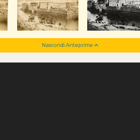
Nascondi Anteprime
e