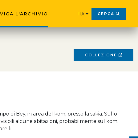
VIGA L'ARCHIVIO
ITA
CERCA
COLLEZIONE
po di Bey, in area del kom, presso la sakia. Sullo
visibili alcune abitazioni, probabilmente sul kom.
relli.