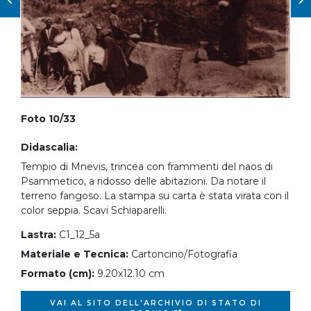
Foto 10/33
Didascalia:
Tempio di Mnevis, trincea con frammenti del naos di
Psammetico, a ridosso delle abitazioni. Da notare il
terreno fangoso. La stampa su carta è stata virata con il
color seppia. Scavi Schiaparelli.
Lastra:
C1_12_5a
Materiale e Tecnica:
Cartoncino/Fotografia
Formato (cm):
9.20x12.10 cm
VAI AL SITO DELL'ARCHIVIO DI STATO DI