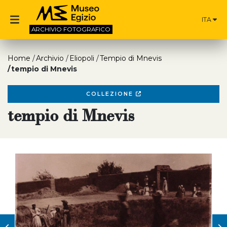
ITA
ARCHIVIO
FOTOGRAFICO
Home
Archivio
Eliopoli
Tempio di Mnevis
tempio di Mnevis
COLLEZIONE
tempio di Mnevis