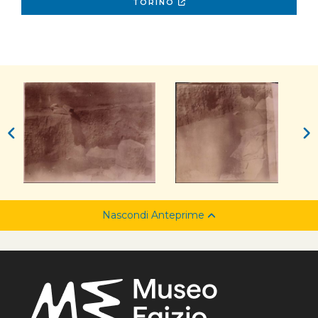
TORINO
Nascondi Anteprime