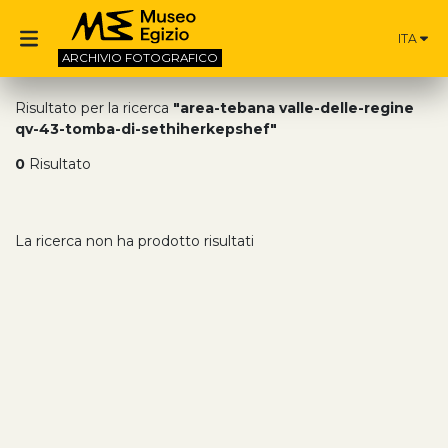
ITA
ARCHIVIO
FOTOGRAFICO
Risultato per la ricerca
"area-tebana valle-delle-regine
qv-43-tomba-di-sethiherkepshef"
0
Risultato
La ricerca non ha prodotto risultati