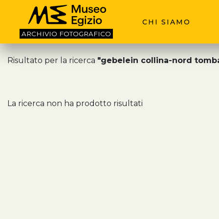
CHI SIAMO
ARCHIVIO
FOTOGRAFICO
Risultato per la ricerca
"gebelein collina-nord tomba
La ricerca non ha prodotto risultati