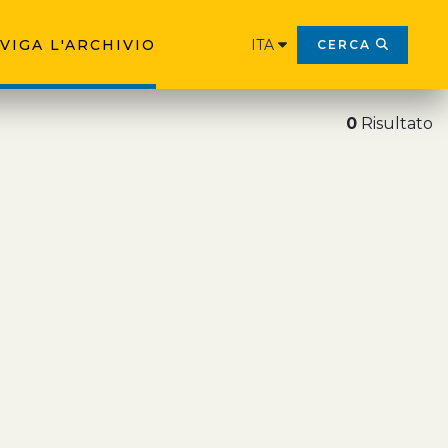
VIGA L'ARCHIVIO
ITA
CERCA
0
Risultato