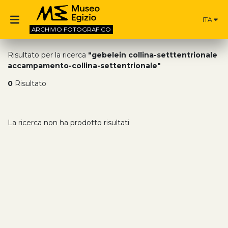
ITA
ARCHIVIO
FOTOGRAFICO
Risultato per la ricerca
"gebelein collina-setttentrionale
accampamento-collina-settentrionale"
0
Risultato
La ricerca non ha prodotto risultati