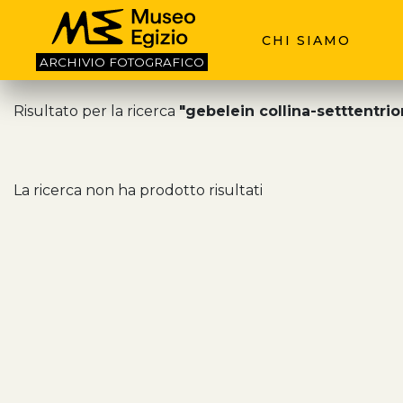
CHI SIAMO
ARCHIVIO
FOTOGRAFICO
Risultato per la ricerca
"gebelein collina-setttentrio
La ricerca non ha prodotto risultati