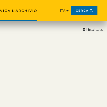
VIGA L'ARCHIVIO
ITA
CERCA
0
Risultato