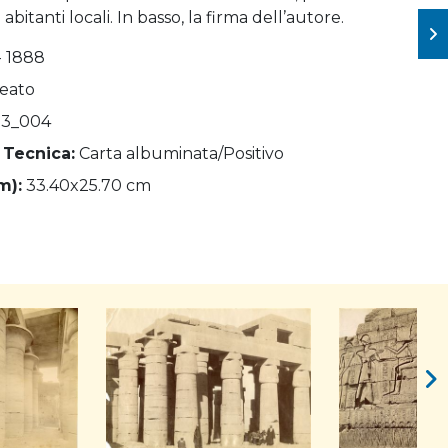
bitanti locali. In basso, la firma dell’autore.
- 1888
Beato
03_004
 Tecnica:
Carta albuminata/Positivo
m):
33.40x25.70 cm