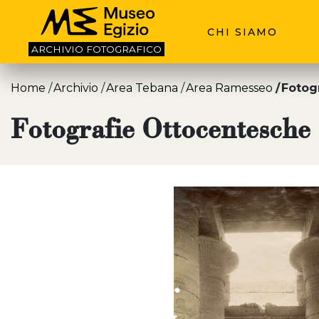
CHI SIAMO
ARCHIVIO
FOTOGRAFICO
Home
Archivio
Area Tebana
Area Ramesseo
Fotog
Fotografie Ottocentesche