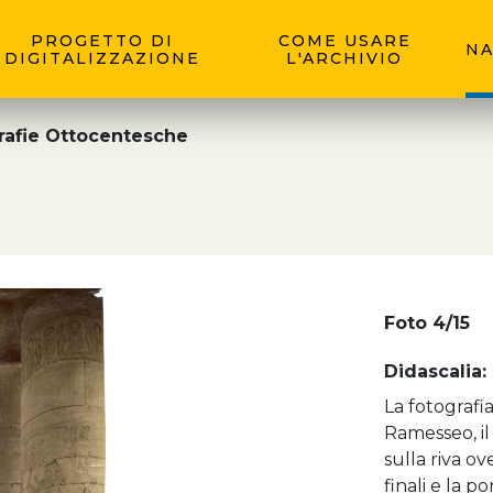
PROGETTO DI
COME USARE
NA
DIGITALIZZAZIONE
L'ARCHIVIO
rafie Ottocentesche
Foto 4/15
Didascalia:
La fotografia
Ramesseo, il
sulla riva o
finali e la p