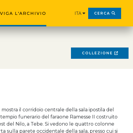
VIGA L'ARCHIVIO
ITA
CERCA
COLLEZIONE
 mostra il corridoio centrale della sala ipostila del
 tempio funerario del faraone Ramesse II costruito
vest del Nilo, a Tebe. Si vedono le quattro colonne
orta sulla parete occidentale della sala, presso cui si