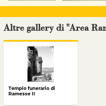
Altre gallery di "Area Ra
Tempio funerario di
Ramesse II