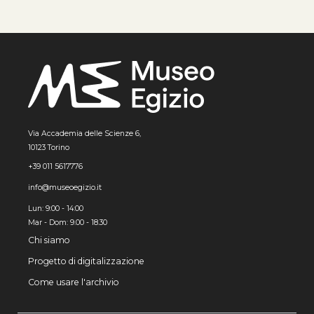
Via Accademia delle Scienze 6,
10123 Torino
+39 011 5617776
info@museoegizio.it
Lun: 9:00 - 14:00
Mar - Dom: 9.00 - 18.30
Chi siamo
Progetto di digitalizzazione
Come usare l'archivio