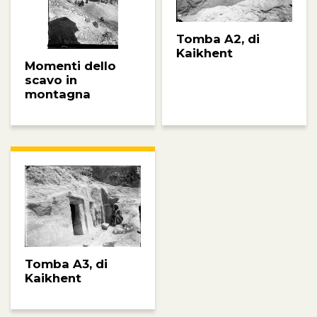
Tomba A2, di
Kaikhent
Momenti dello
scavo in
montagna
Tomba A3, di
Kaikhent