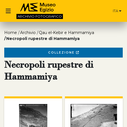
ITA
ARCHIVIO
FOTOGRAFICO
Home
Archivio
Qau el-Kebir e Hammamiya
Necropoli rupestre di Hammamiya
COLLEZIONE
Necropoli rupestre di
Hammamiya