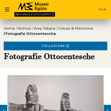
ITA
ARCHIVIO
FOTOGRAFICO
Home
Archivio
Area Tebana
Colossi di Memnone
Fotografie Ottocentesche
COLLEZIONE
Fotografie Ottocentesche