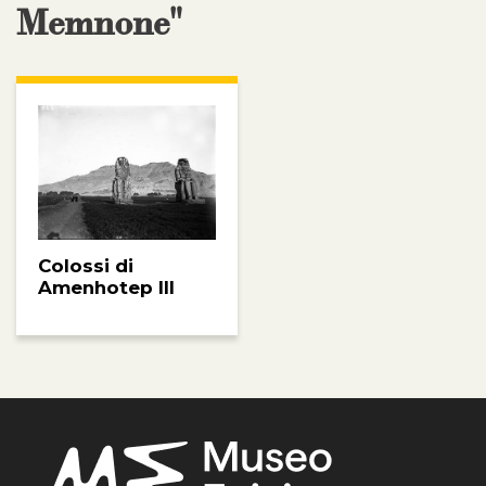
Memnone"
Colossi di
Amenhotep III