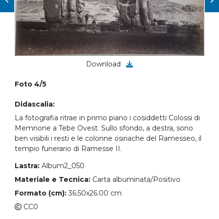
Download
Foto 4/5
Didascalia:
La fotografia ritrae in primo piano i cosiddetti Colossi di
Memnone a Tebe Ovest. Sullo sfondo, a destra, sono
ben visibili i resti e le colonne osiriache del Ramesseo, il
tempio funerario di Ramesse II.
Lastra:
Album2_050
Materiale e Tecnica:
Carta albuminata/Positivo
Formato (cm):
36.50x26.00 cm
CC0