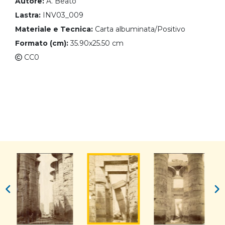
Autore:
A. Beato
Lastra:
INV03_009
Materiale e Tecnica:
Carta albuminata/Positivo
Formato (cm):
35.90x25.50 cm
CC0