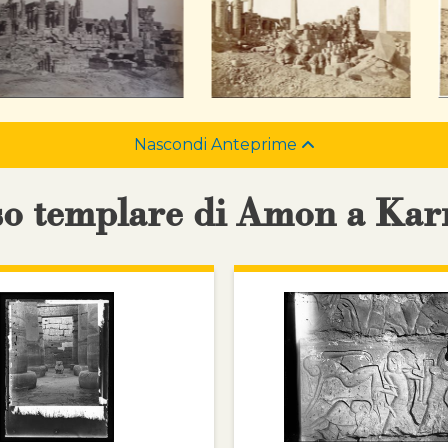
Nascondi Anteprime
sso templare di Amon a Kar