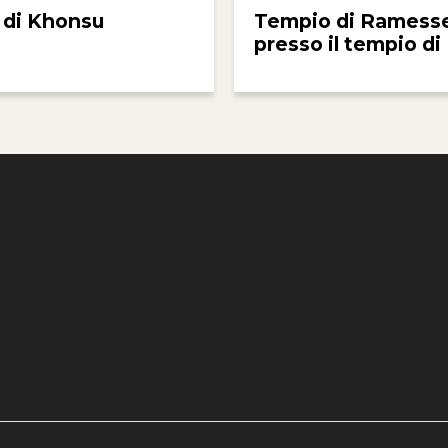
 di Khonsu
Tempio di Ramesse 
presso il tempio di
e