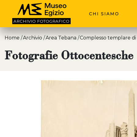
CHI SIAMO
ARCHIVIO
FOTOGRAFICO
Home
Archivio
Area Tebana
Complesso templare di
Fotografie Ottocentesche