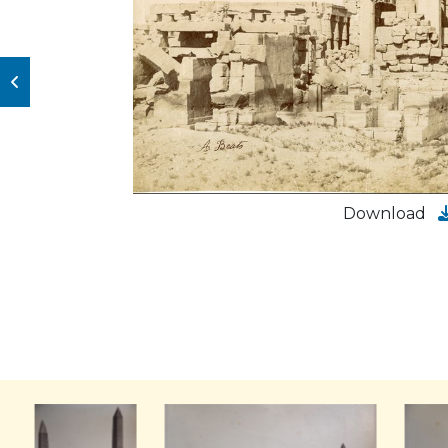
Download