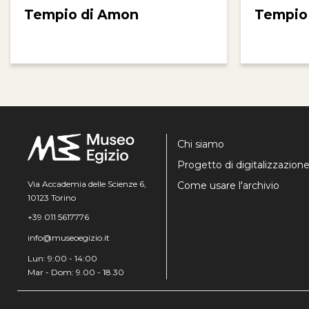
Tempio di Amon
Tempio
Chi siamo
Progetto di digitalizzazion
Via Accademia delle Scienze 6,
Come usare l'archivio
10123 Torino
+39 011 5617776
info@museoegizio.it
Lun: 9:00 - 14:00
Mar - Dom: 9.00 - 18.30