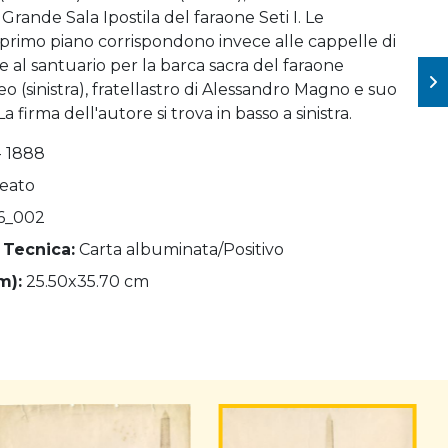
Grande Sala Ipostila del faraone Seti I. Le
 primo piano corrispondono invece alle cappelle di
 al santuario per la barca sacra del faraone
eo (sinistra), fratellastro di Alessandro Magno e suo
a firma dell'autore si trova in basso a sinistra.
- 1888
Beato
6_002
 Tecnica:
Carta albuminata/Positivo
m):
25.50x35.70 cm