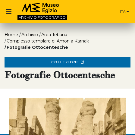
ITA
ARCHIVIO
FOTOGRAFICO
Home
Archivio
Area Tebana
Complesso templare di Amon a Karnak
Fotografie Ottocentesche
COLLEZIONE
Fotografie Ottocentesche