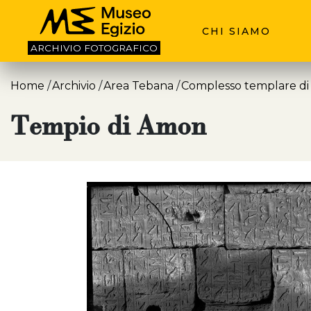
CHI SIAMO
ARCHIVIO
FOTOGRAFICO
Home
Archivio
Area Tebana
Complesso templare di
Tempio di Amon