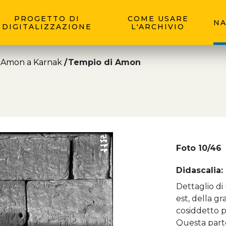
PROGETTO DI
COME USARE
NA
DIGITALIZZAZIONE
L'ARCHIVIO
 Amon a Karnak
Tempio di Amon
Foto 10/46
Didascalia:
Dettaglio di
est, della gr
cosiddetto p
Questa parte