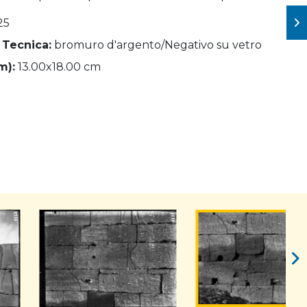
25
 Tecnica:
bromuro d'argento/Negativo su vetro
m):
13.00x18.00 cm