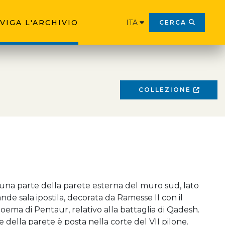
VIGA L'ARCHIVIO
ITA
CERCA
COLLEZIONE
 una parte della parete esterna del muro sud, lato
ande sala ipostila, decorata da Ramesse II con il
oema di Pentaur, relativo alla battaglia di Qadesh.
 della parete è posta nella corte del VII pilone.