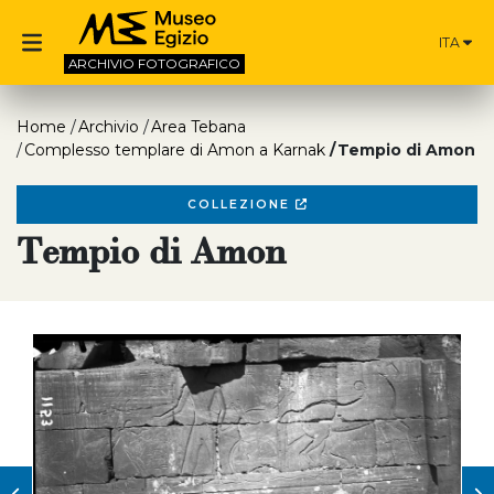
ITA
ARCHIVIO
FOTOGRAFICO
Home
Archivio
Area Tebana
Complesso templare di Amon a Karnak
Tempio di Amon
COLLEZIONE
Tempio di Amon