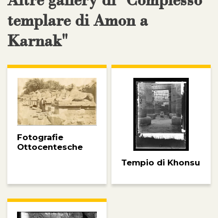
Altre gallery di "Complesso
templare di Amon a
Karnak"
Fotografie
Ottocentesche
Tempio di Khonsu