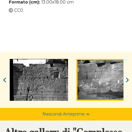
Formato (cm):
13.00x18.00 cm
CC0
Nascondi Anteprime