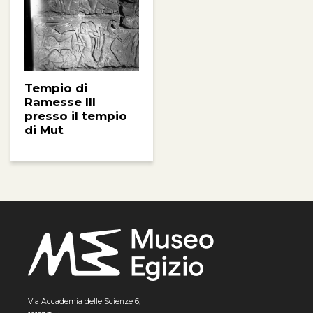
Tempio di
Ramesse III
presso il tempio
di Mut
Via Accademia delle Scienze 6,