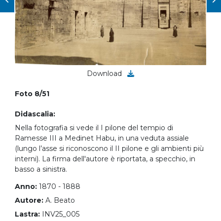
Download
Foto 8/51
Didascalia:
Nella fotografia si vede il I pilone del tempio di
Ramesse III a Medinet Habu, in una veduta assiale
(lungo l’asse si riconoscono il II pilone e gli ambienti più
interni). La firma dell'autore è riportata, a specchio, in
basso a sinistra.
Anno:
1870 - 1888
Autore:
A. Beato
Lastra:
INV25_005