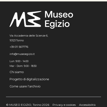
Via Accademia delle Scienze 6,
10123 Torino
+39 011 5617776
info@museoegizio.it
Lun: 9:00 - 14:00
Mar - Dom: 9.00 - 18.30
Chi siamo
Progetto di digitalizzazione
Come usare l'archivio
© MUSEO EGIZIO, Torino 2026
Privacy e cookies
Accessibilità