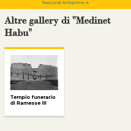
Nascondi Anteprime
Altre gallery di "Medinet
Habu"
Tempio funerario
di Ramesse III