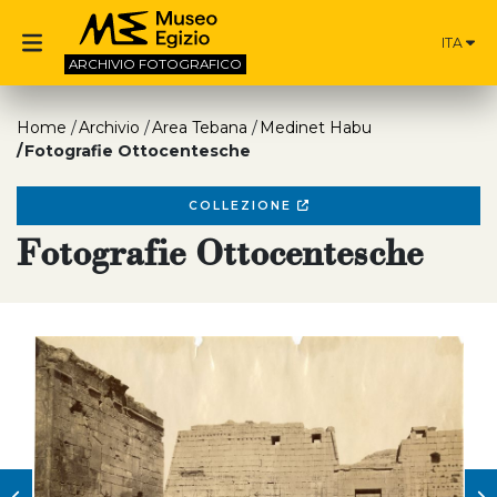
ITA
ARCHIVIO
FOTOGRAFICO
Home
Archivio
Area Tebana
Medinet Habu
Fotografie Ottocentesche
COLLEZIONE
Fotografie Ottocentesche