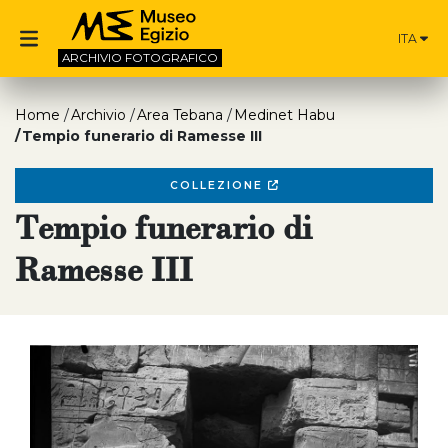
ITA
ARCHIVIO
FOTOGRAFICO
Home
Archivio
Area Tebana
Medinet Habu
Tempio funerario di Ramesse III
COLLEZIONE
Tempio funerario di
Ramesse III