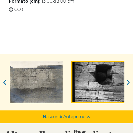
Formato (cm):
13.00x18.00 cm
CC0
Nascondi Anteprime