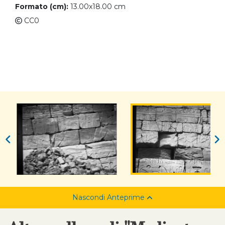
Formato (cm):
13.00x18.00 cm
CC0
Nascondi Anteprime