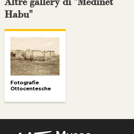
Altre gallery di "Medinet
Habu"
Fotografie
Ottocentesche