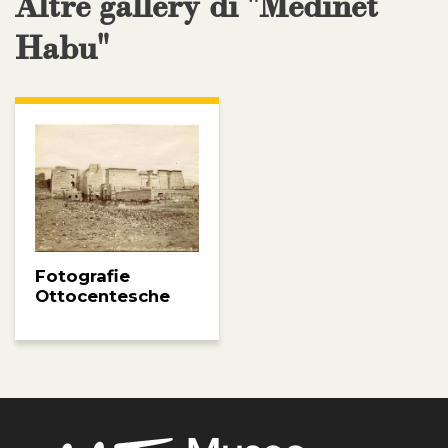
Altre gallery di "Medinet
Habu"
Fotografie
Ottocentesche