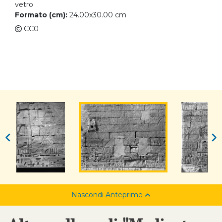
vetro
Formato (cm):
24.00x30.00 cm
CC0
Nascondi Anteprime