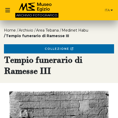
ITA
ARCHIVIO
FOTOGRAFICO
Home
Archivio
Area Tebana
Medinet Habu
Tempio funerario di Ramesse III
COLLEZIONE
Tempio funerario di
Ramesse III