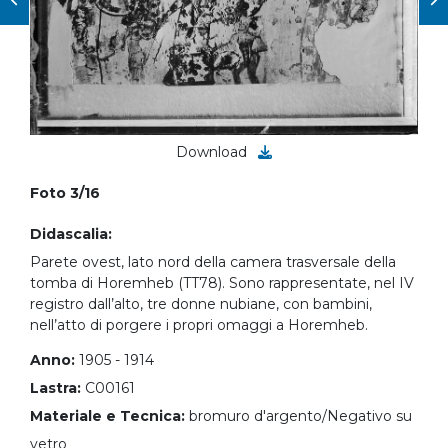
Download
Foto 3/16
Didascalia:
Parete ovest, lato nord della camera trasversale della
tomba di Horemheb (TT78). Sono rappresentate, nel IV
registro dall’alto, tre donne nubiane, con bambini,
nell’atto di porgere i propri omaggi a Horemheb.
Anno:
1905 - 1914
Lastra:
C00161
Materiale e Tecnica:
bromuro d'argento/Negativo su
vetro