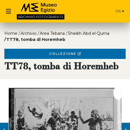
ITA
ARCHIVIO
FOTOGRAFICO
Home
Archivio
Area Tebana
Sheikh Abd el-Qurna
TT78, tomba di Horemheb
COLLEZIONE
TT78, tomba di Horemheb