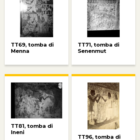
TT69, tomba di
TT71, tomba di
Menna
Senenmut
TT81, tomba di
Ineni
TT96, tomba di