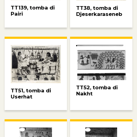
TT139, tomba di
TT38, tomba di
Pairi
Djeserkaraseneb
TT52, tomba di
TT51, tomba di
Nakht
Userhat