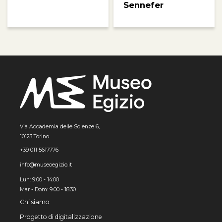
Sennefer
Via Accademia delle Scienze 6,
10123 Torino
+39 011 5617776
info@museoegizio.it
Lun: 9:00 - 14:00
Mar - Dom: 9.00 - 18.30
Chi siamo
Progetto di digitalizzazione