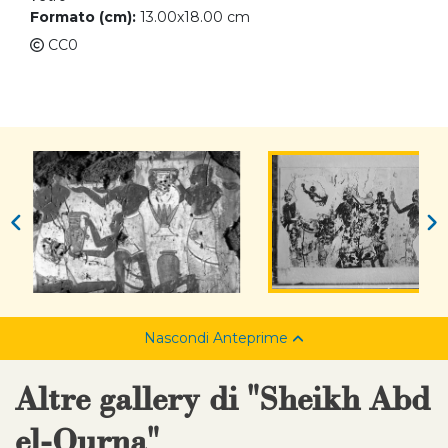
Formato (cm):
13.00x18.00 cm
CC0
Nascondi Anteprime
Altre gallery di "Sheikh Abd
el-Qurna"