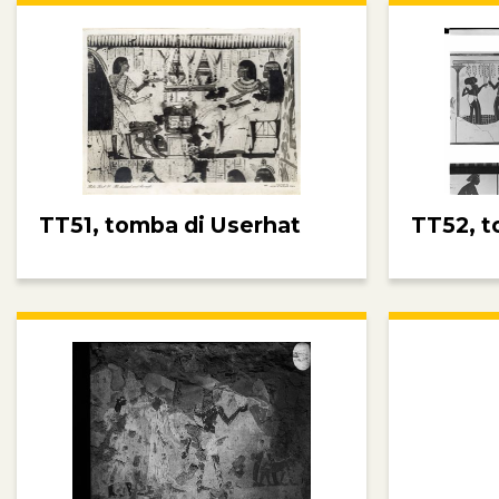
TT51, tomba di Userhat
TT52, t