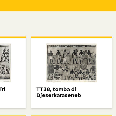
iri
TT38, tomba di
Djeserkaraseneb