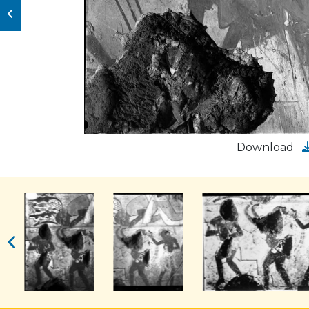
Download