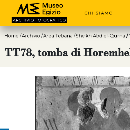
CHI SIAMO
ARCHIVIO
FOTOGRAFICO
Home
Archivio
Area Tebana
Sheikh Abd el-Qurna
TT78, tomba di Horemhe