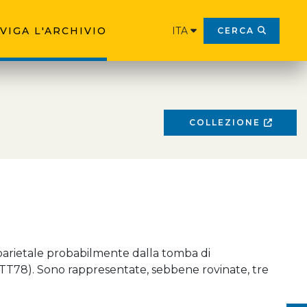
VIGA L'ARCHIVIO
ITA
CERCA
COLLEZIONE
parietale probabilmente dalla tomba di
T78). Sono rappresentate, sebbene rovinate, tre