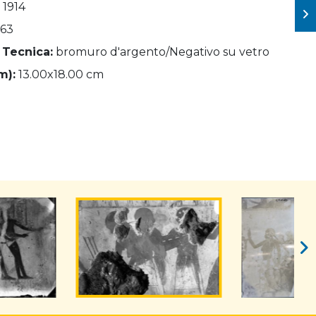
 1914
63
 Tecnica:
bromuro d'argento/Negativo su vetro
m):
13.00x18.00 cm