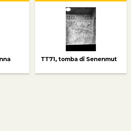
enna
TT71, tomba di Senenmut