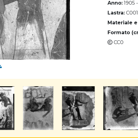
Anno:
1905 -
Lastra:
C001
Materiale e
Formato (c
CC0