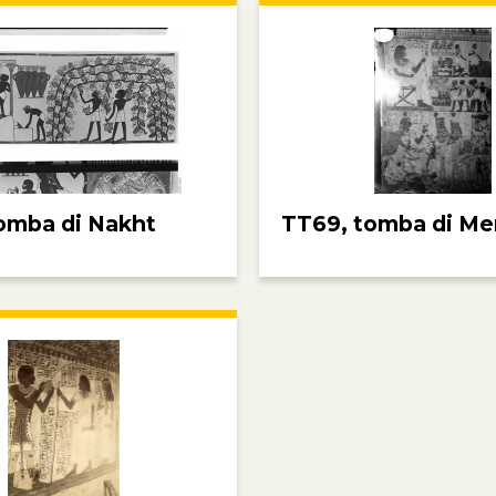
omba di Nakht
TT69, tomba di M