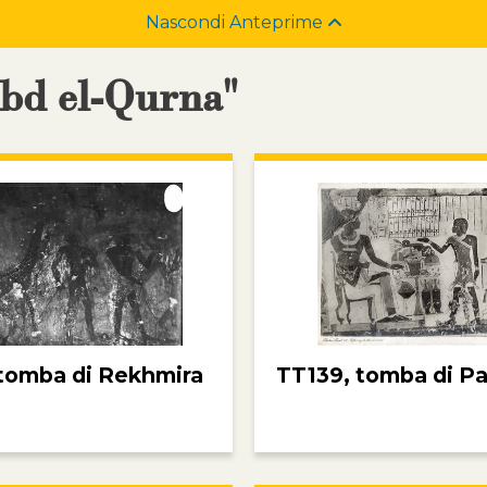
Nascondi Anteprime
Abd el-Qurna"
tomba di Rekhmira
TT139, tomba di Pa