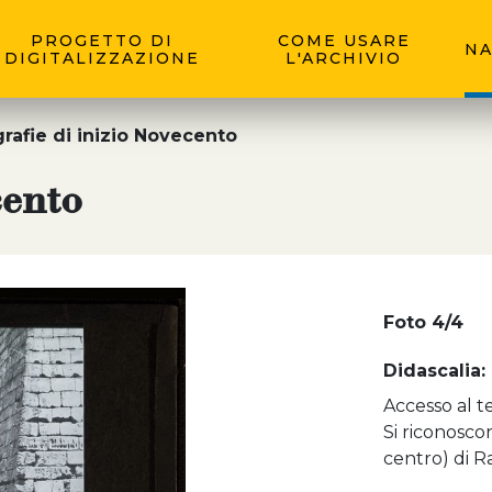
PROGETTO DI
COME USARE
NA
DIGITALIZZAZIONE
L'ARCHIVIO
rafie di inizio Novecento
cento
Foto 4/4
Didascalia:
Accesso al t
Si riconoscono
centro) di R