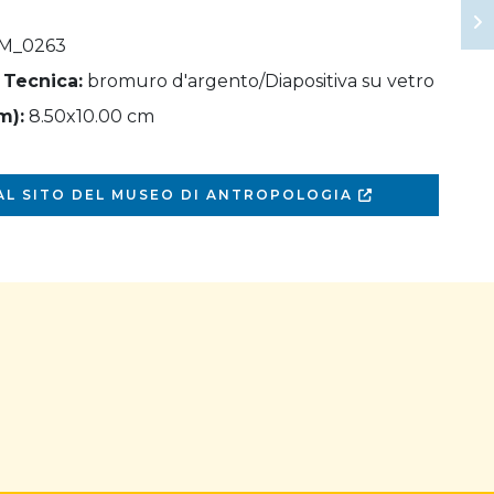
M_0263
 Tecnica:
bromuro d'argento/Diapositiva su vetro
m):
8.50x10.00 cm
 AL SITO DEL MUSEO DI ANTROPOLOGIA