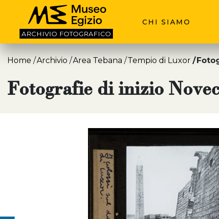
CHI SIAMO
ARCHIVIO
FOTOGRAFICO
Home
Archivio
Area Tebana
Tempio di Luxor
Fotog
Fotografie di inizio Nove