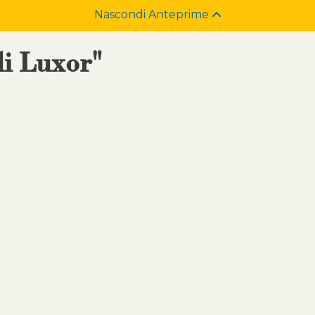
Nascondi Anteprime
di Luxor"