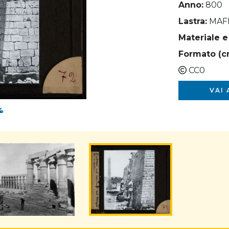
Anno:
800
Lastra:
MAF
Materiale e
Formato (c
CC0
VAI