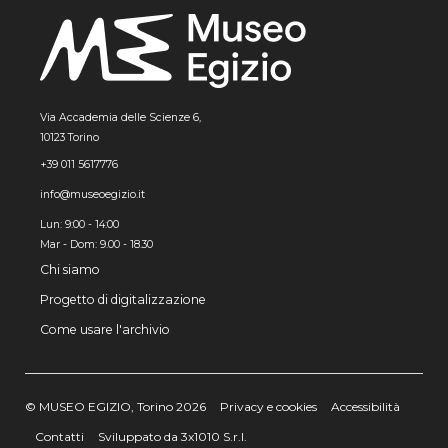
Via Accademia delle Scienze 6,
10123 Torino
+39 011 5617776
info@museoegizio.it
Lun: 9:00 - 14:00
Mar - Dom: 9.00 - 18.30
Chi siamo
Progetto di digitalizzazione
Come usare l'archivio
© MUSEO EGIZIO, Torino 2026
Privacy e cookies
Accessibilità
Contatti
Sviluppato da 3x1010 S.r.l.