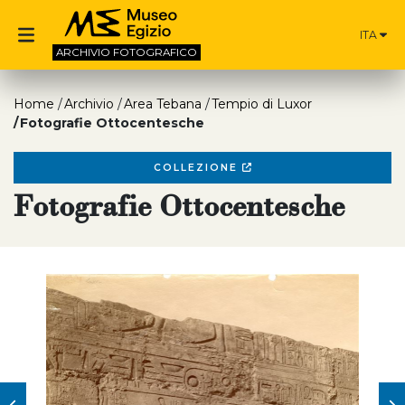
ITA
ARCHIVIO
FOTOGRAFICO
Home
Archivio
Area Tebana
Tempio di Luxor
Fotografie Ottocentesche
COLLEZIONE
Fotografie Ottocentesche