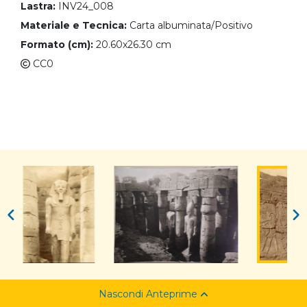
Lastra:
INV24_008
Materiale e Tecnica:
Carta albuminata/Positivo
Formato (cm):
20.60x26.30 cm
CC0
Nascondi Anteprime