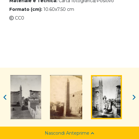
Materiale e Tecnica:
Carta fotografica/Positivo
Formato (cm):
10.60x7.50 cm
CC0
Nascondi Anteprime