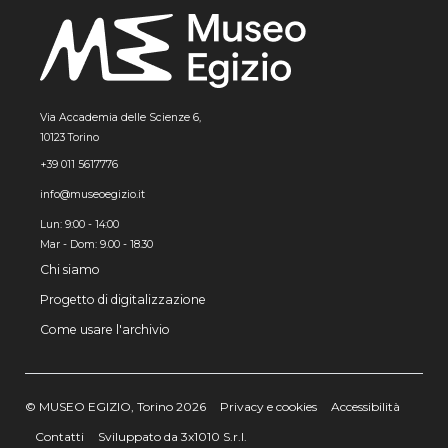
Via Accademia delle Scienze 6,
10123 Torino
+39 011 5617776
info@museoegizio.it
Lun: 9:00 - 14:00
Mar - Dom: 9.00 - 18.30
Chi siamo
Progetto di digitalizzazione
Come usare l'archivio
© MUSEO EGIZIO, Torino 2026
Privacy e cookies
Accessibilità
Contatti
Sviluppato da 3x1010 S.r.l.