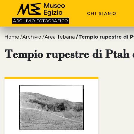
CHI SIAMO
ARCHIVIO
FOTOGRAFICO
Home
Archivio
Area Tebana
Tempio rupestre di P
Tempio rupestre di Ptah 