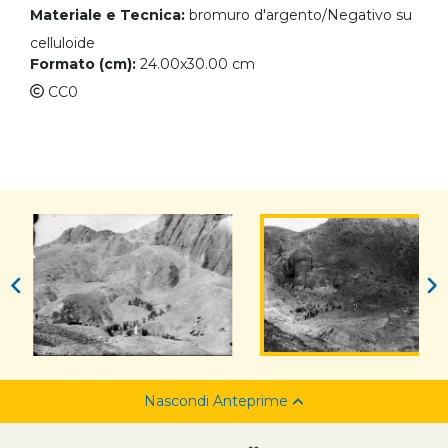
Materiale e Tecnica:
bromuro d'argento/Negativo su
celluloide
Formato (cm):
24.00x30.00 cm
CC0
Nascondi Anteprime