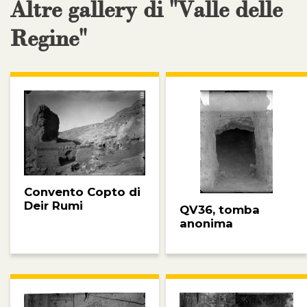
Altre gallery di "Valle delle
Regine"
Convento Copto di
Deir Rumi
QV36, tomba
anonima