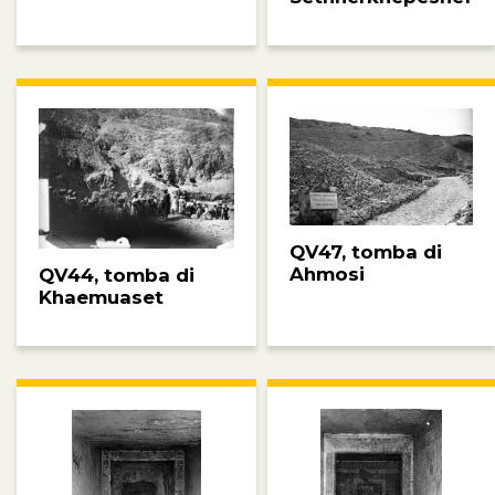
QV47, tomba di
Ahmosi
QV44, tomba di
Khaemuaset