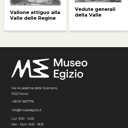
Vedute generali
Vallone attiguo alla
della Valle
Valle delle Regine
Via Accademia delle Scienze 6,
10123 Torino
+39 011 5617776
info@museoegizio.it
Lun: 9:00 - 14:00
Mar - Dom: 9.00 - 18.30