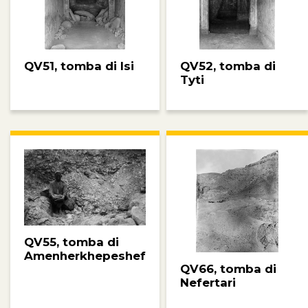
QV51, tomba di Isi
QV52, tomba di
Tyti
QV55, tomba di
Amenherkhepeshef
QV66, tomba di
Nefertari