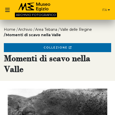
ITA
ARCHIVIO
FOTOGRAFICO
Home
Archivio
Area Tebana
Valle delle Regine
Momenti di scavo nella Valle
COLLEZIONE
Momenti di scavo nella
Valle