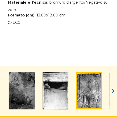
Materiale e Tecnica:
bromuro d'argento/Negativo su
vetro
Formato (cm):
13.00x18.00 cm
CC0