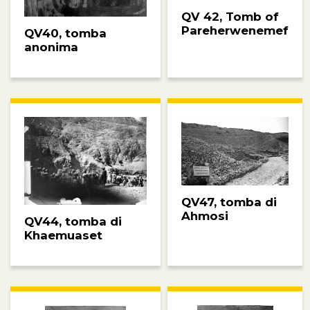
QV 42, Tomb of
Pareherwenemef
QV40, tomba
anonima
QV47, tomba di
Ahmosi
QV44, tomba di
Khaemuaset