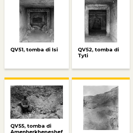
QV51, tomba di Isi
QV52, tomba di
Tyti
QV55, tomba di
Amenherkhepeshef