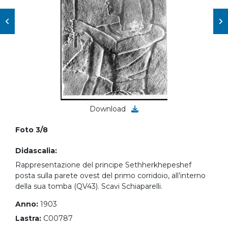
Download
Foto 3/8
Didascalia:
Rappresentazione del principe Sethherkhepeshef
posta sulla parete ovest del primo corridoio, all’interno
della sua tomba (QV43). Scavi Schiaparelli.
Anno:
1903
Lastra:
C00787