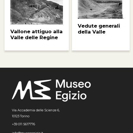
Vedute generali
Vallone attiguo alla
della Valle
Valle delle Regine
Via Accademia delle Scienze 6,
10123 Torino
+39 011 5617776