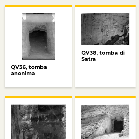
QV38, tomba di
Satra
QV36, tomba
anonima