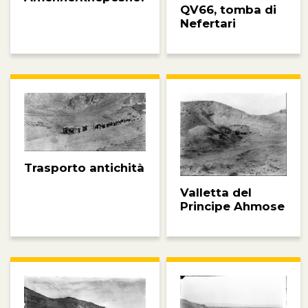
QV66, tomba di
Nefertari
Trasporto antichità
Valletta del
Principe Ahmose