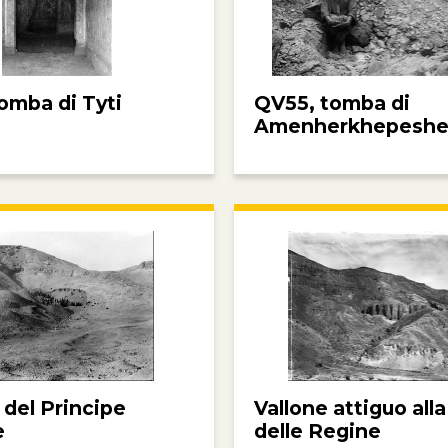
omba di Tyti
QV55, tomba di
Amenherkhepeshe
 del Principe
Vallone attiguo alla
e
delle Regine