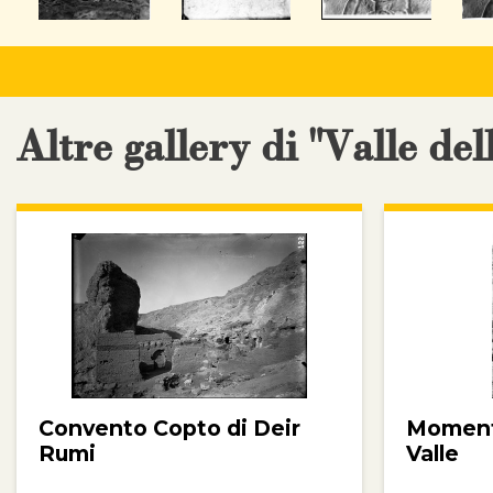
Altre gallery di "Valle del
Convento Copto di Deir
Momenti
Rumi
Valle