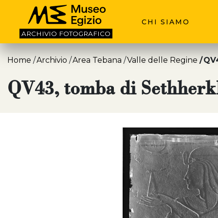
CHI SIAMO
ARCHIVIO
FOTOGRAFICO
Home
Archivio
Area Tebana
Valle delle Regine
QV4
QV43, tomba di Sethherk