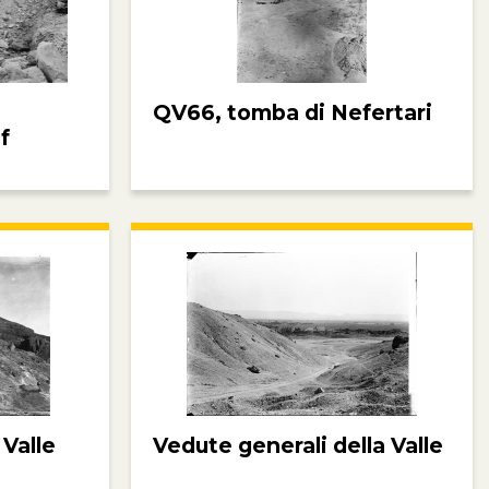
QV66, tomba di Nefertari
f
 Valle
Vedute generali della Valle