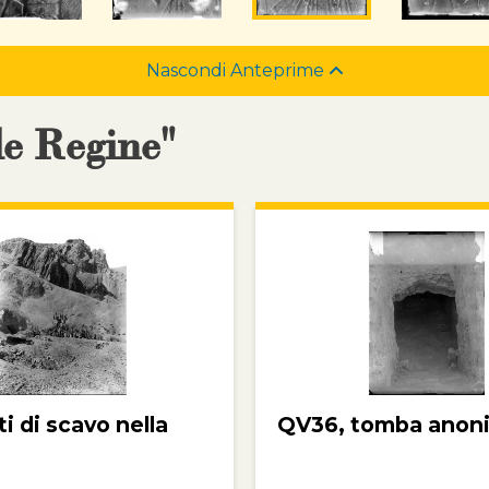
Nascondi Anteprime
le Regine"
 di scavo nella
QV36, tomba anon