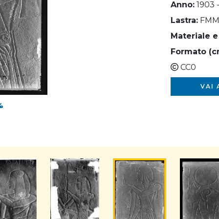
Anno:
1903 
Lastra:
FMM
Materiale e
Formato (c
CC0
VAI