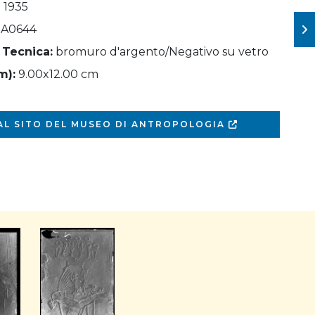
- 1935
A0644
 Tecnica:
bromuro d'argento/Negativo su vetro
m):
9.00x12.00 cm
 AL SITO DEL MUSEO DI ANTROPOLOGIA