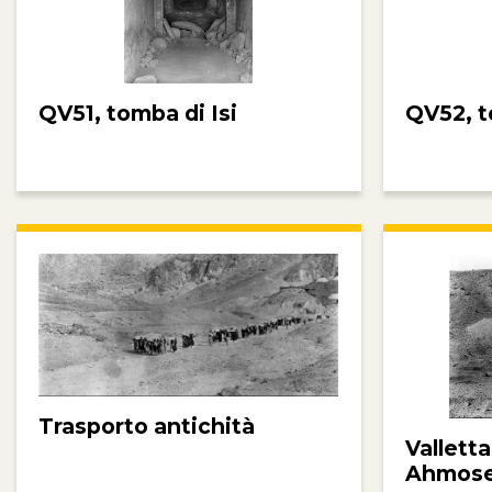
QV51, tomba di Isi
QV52, t
Trasporto antichità
Valletta
Ahmos