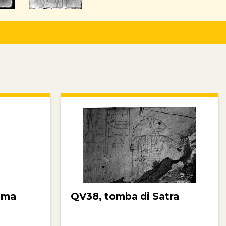
ima
QV38, tomba di Satra