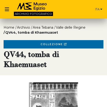
ITA
ARCHIVIO
FOTOGRAFICO
Home
Archivio
Area Tebana
Valle delle Regine
QV44, tomba di Khaemuaset
COLLEZIONE
QV44, tomba di
Khaemuaset