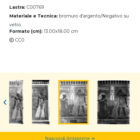
Lastra:
C00769
Materiale e Tecnica:
bromuro d'argento/Negativo su
vetro
Formato (cm):
13.00x18.00 cm
CC0
Nascondi Anteprime