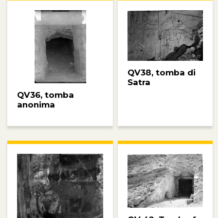
QV38, tomba di
Satra
QV36, tomba
anonima