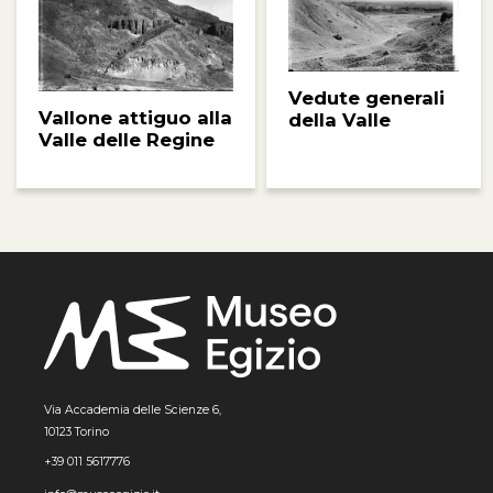
Vedute generali
Vallone attiguo alla
della Valle
Valle delle Regine
Via Accademia delle Scienze 6,
10123 Torino
+39 011 5617776