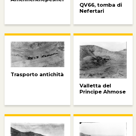
QV66, tomba di
Nefertari
Trasporto antichità
Valletta del
Principe Ahmose