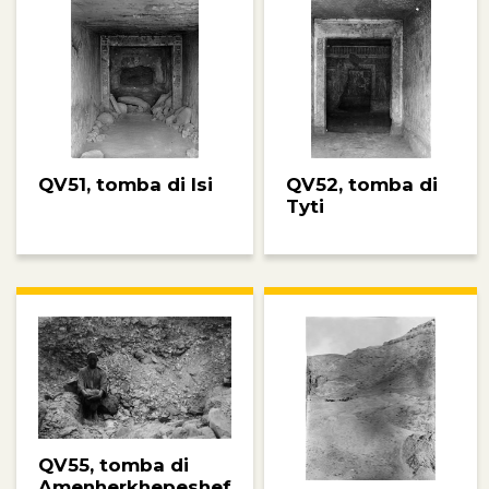
QV51, tomba di Isi
QV52, tomba di
Tyti
QV55, tomba di
Amenherkhepeshef