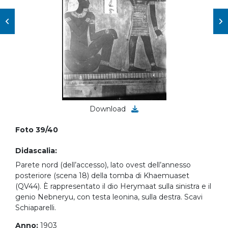
Download
Foto 39/40
Didascalia:
Parete nord (dell’accesso), lato ovest dell’annesso
posteriore (scena 18) della tomba di Khaemuaset
(QV44). È rappresentato il dio Herymaat sulla sinistra e il
genio Nebneryu, con testa leonina, sulla destra. Scavi
Schiaparelli.
Anno:
1903