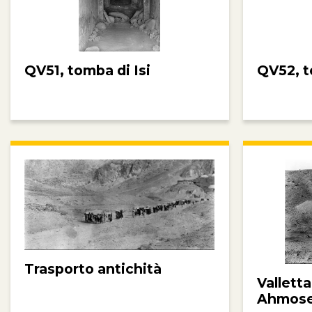
QV51, tomba di Isi
QV52, t
Trasporto antichità
Valletta
Ahmos