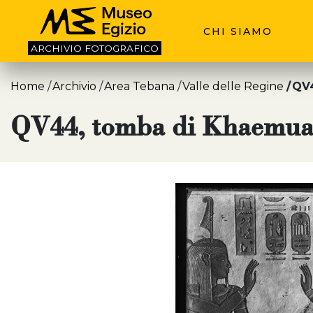
CHI SIAMO
ARCHIVIO
FOTOGRAFICO
Home
Archivio
Area Tebana
Valle delle Regine
QV4
QV44, tomba di Khaemua