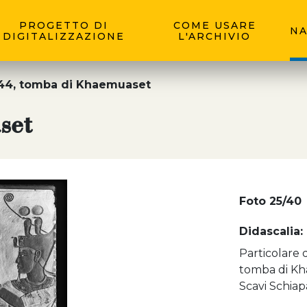
PROGETTO DI
COME USARE
NA
DIGITALIZZAZIONE
L'ARCHIVIO
4, tomba di Khaemuaset
set
Foto 25/40
Didascalia:
Particolare 
tomba di Kha
Scavi Schiapa