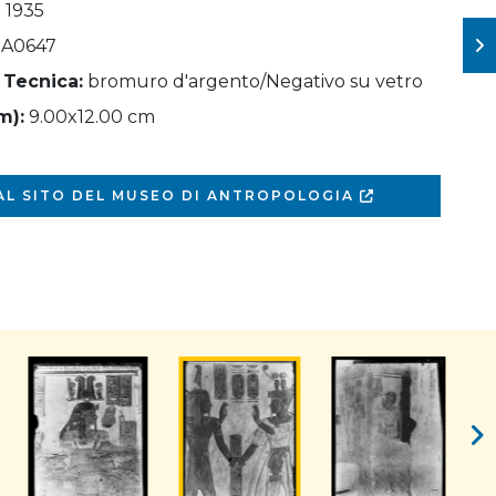
- 1935
A0647
 Tecnica:
bromuro d'argento/Negativo su vetro
m):
9.00x12.00 cm
 AL SITO DEL MUSEO DI ANTROPOLOGIA