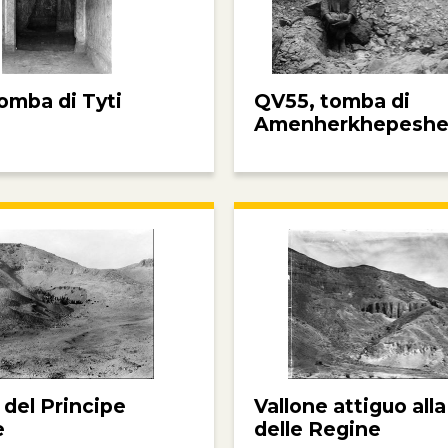
omba di Tyti
QV55, tomba di
Amenherkhepeshe
 del Principe
Vallone attiguo alla
e
delle Regine