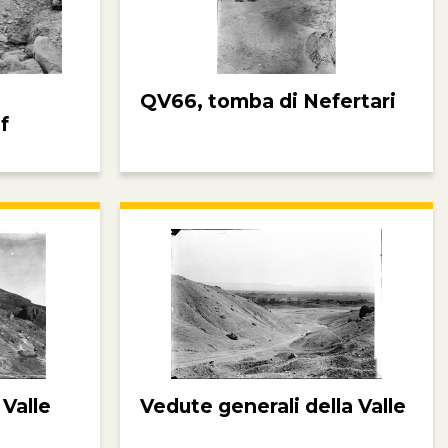
QV66, tomba di Nefertari
f
 Valle
Vedute generali della Valle