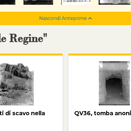
Nascondi Anteprime
le Regine"
 di scavo nella
QV36, tomba anon