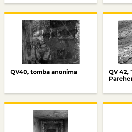
QV40, tomba anonima
QV 42, 
Parehe