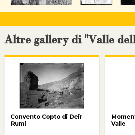
Altre gallery di "Valle del
Convento Copto di Deir
Momenti
Rumi
Valle