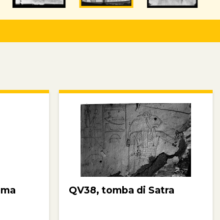
ima
QV38, tomba di Satra