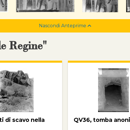
Nascondi Anteprime
le Regine"
 di scavo nella
QV36, tomba anon