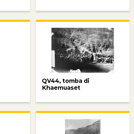
QV44, tomba di
Khaemuaset