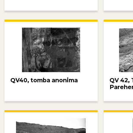
QV40, tomba anonima
QV 42, 
Parehe