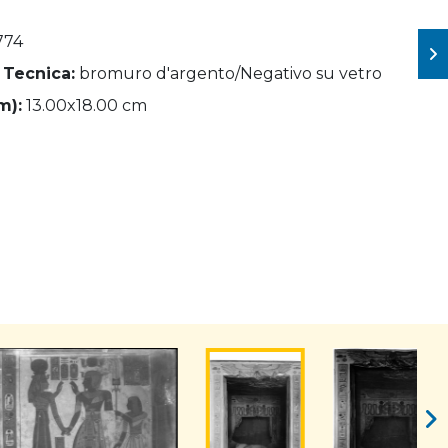
774
 Tecnica:
bromuro d'argento/Negativo su vetro
m):
13.00x18.00 cm