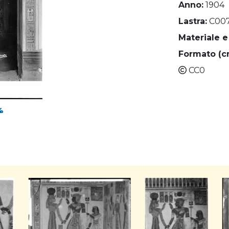
Anno:
1904
Lastra:
C00
Materiale e
Formato (c
CC0