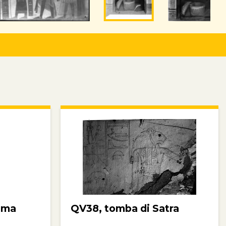
ima
QV38, tomba di Satra