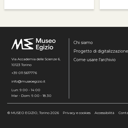
Chi siamo
Progetto di digitalizzazion
Via Accademia delle Scienze 6,
Come usare l'archivio
10123 Torino
+39 011 5617776
info@museoegizio.it
Lun: 9:00 - 14:00
Mar - Dom: 9.00 - 18.30
© MUSEO EGIZIO, Torino 2026
Privacy e cookies
Accessibilità
Conta