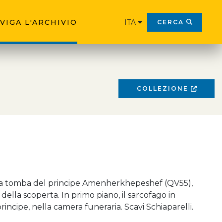
VIGA L'ARCHIVIO
ITA
CERCA
COLLEZIONE
la tomba del principe Amenherkhepeshef (QV55),
ella scoperta. In primo piano, il sarcofago in
rincipe, nella camera funeraria. Scavi Schiaparelli.