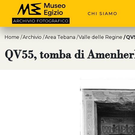
CHI SIAMO
ARCHIVIO
FOTOGRAFICO
Home
Archivio
Area Tebana
Valle delle Regine
QV5
QV55, tomba di Amenher