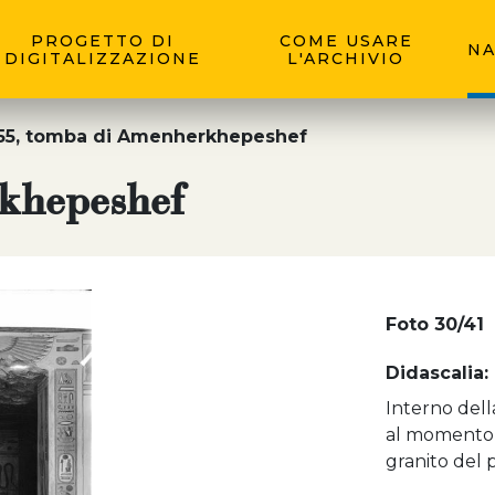
PROGETTO DI
COME USARE
NA
DIGITALIZZAZIONE
L'ARCHIVIO
5, tomba di Amenherkhepeshef
khepeshef
Foto 30/41
Didascalia:
Interno del
al momento d
granito del p