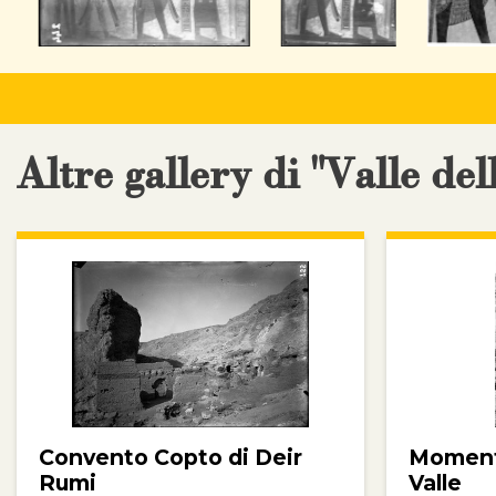
Altre gallery di "Valle del
Convento Copto di Deir
Momenti
Rumi
Valle