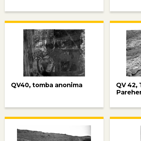
QV40, tomba anonima
QV 42, 
Parehe