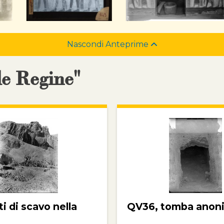
Nascondi Anteprime
le Regine"
 di scavo nella
QV36, tomba anon