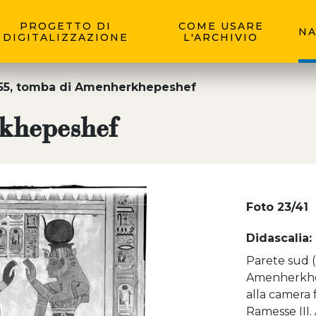
PROGETTO DI
COME USARE
NA
DIGITALIZZAZIONE
L'ARCHIVIO
5, tomba di Amenherkhepeshef
khepeshef
Foto 23/41
Didascalia:
Parete sud (
Amenherkhepe
alla camera 
Ramesse III.