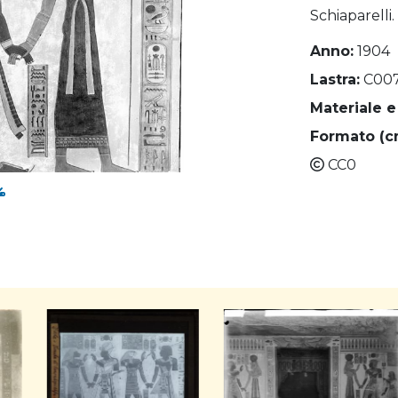
Schiaparelli.
Anno:
1904
Lastra:
C00
Materiale e
Formato (c
CC0