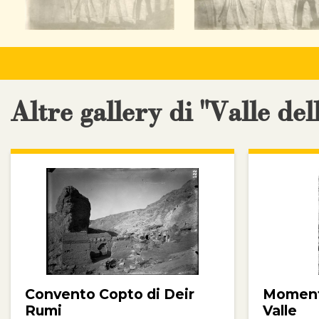
Altre gallery di "Valle del
Convento Copto di Deir
Momenti
Rumi
Valle