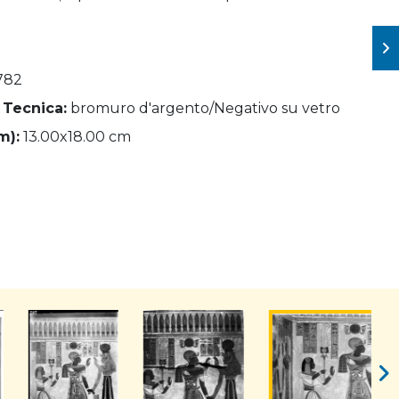
782
 Tecnica:
bromuro d'argento/Negativo su vetro
m):
13.00x18.00 cm