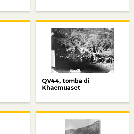
QV44, tomba di
Khaemuaset