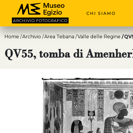
CHI SIAMO
ARCHIVIO
FOTOGRAFICO
Home
Archivio
Area Tebana
Valle delle Regine
QV5
QV55, tomba di Amenher