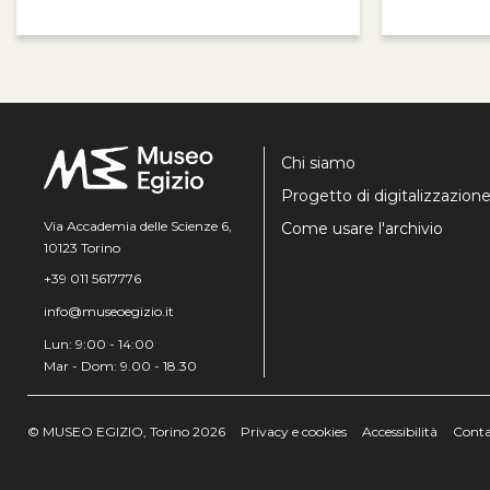
Chi siamo
Progetto di digitalizzazion
Via Accademia delle Scienze 6,
Come usare l'archivio
10123 Torino
+39 011 5617776
info@museoegizio.it
Lun: 9:00 - 14:00
Mar - Dom: 9.00 - 18.30
© MUSEO EGIZIO, Torino 2026
Privacy e cookies
Accessibilità
Conta