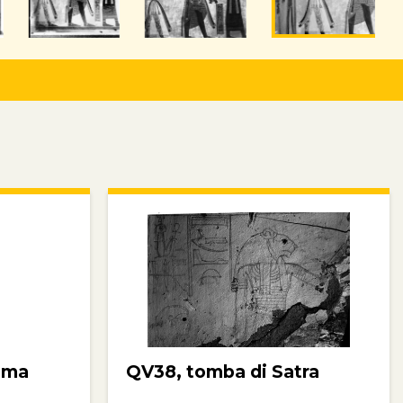
ima
QV38, tomba di Satra