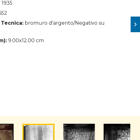
- 1935
652
 Tecnica:
bromuro d'argento/Negativo su
m):
9.00x12.00 cm