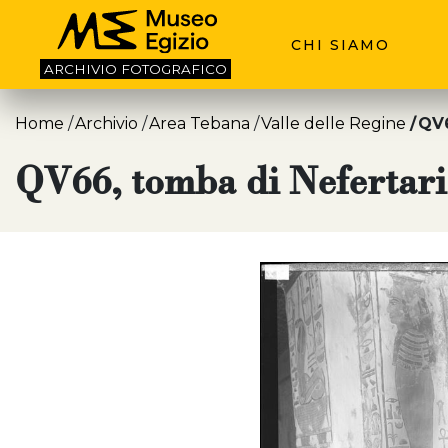
CHI SIAMO
ARCHIVIO
FOTOGRAFICO
Home
Archivio
Area Tebana
Valle delle Regine
QV6
QV66, tomba di Nefertari