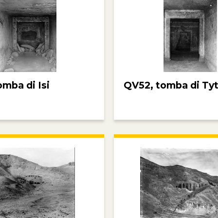
omba di Isi
QV52, tomba di Tyt