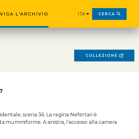
VIGA L'ARCHIVIO
ITA
CERCA
COLLEZIONE
7
dentale, scena 36. La regina Nefertari è
a mummiforme. A sinistra, l’accesso alla camera