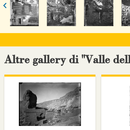
Altre gallery di "Valle del