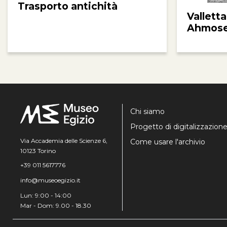
Trasporto antichità
Valletta
Ahmos
Chi siamo
Progetto di digitalizzazion
Via Accademia delle Scienze 6,
Come usare l'archivio
10123 Torino
+39 011 5617776
info@museoegizio.it
Lun: 9:00 - 14:00
Mar - Dom: 9.00 - 18.30