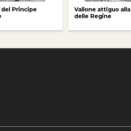
 del Principe
Vallone attiguo alla
e
delle Regine
e