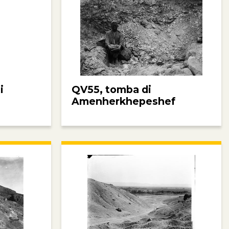
i
QV55, tomba di
Amenherkhepeshef