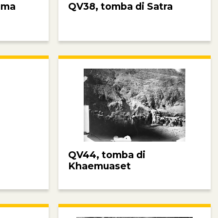
ima
QV38, tomba di Satra
QV44, tomba di
Khaemuaset