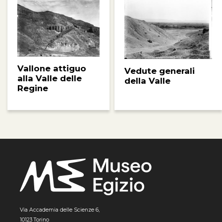
Vallone attiguo
Vedute generali
alla Valle delle
della Valle
Regine
Via Accademia delle Scienze 6,
10123 Torino