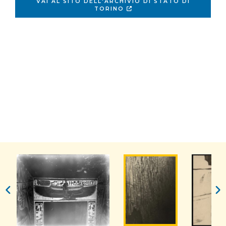
VAI AL SITO DELL'ARCHIVIO DI STATO DI
TORINO