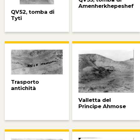
Amenherkhepeshef
QV52, tomba di
Tyti
Trasporto
antichità
Valletta del
Principe Ahmose