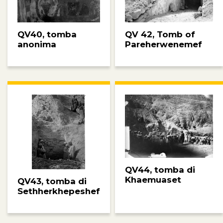
QV40, tomba
QV 42, Tomb of
anonima
Pareherwenemef
QV44, tomba di
Khaemuaset
QV43, tomba di
Sethherkhepeshef