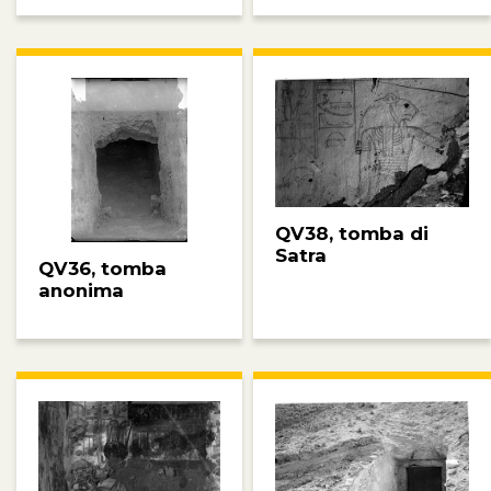
QV38, tomba di
Satra
QV36, tomba
anonima