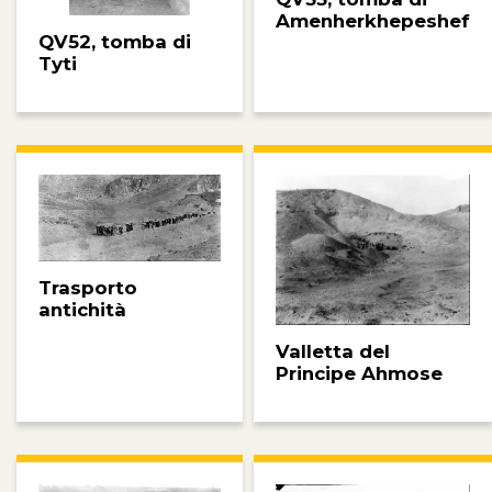
Amenherkhepeshef
QV52, tomba di
Tyti
Trasporto
antichità
Valletta del
Principe Ahmose