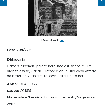
Download
Foto 209/227
Didascalia:
Camera funeraria, parete nord, lato est, scena 35. Tre
divinità assise, Osiride, Hathor e Anubi, ricevono offerte
da Nefertari. A sinistra, l’accesso all’annesso nord.
Anno:
1904 - 1935
Lastra:
C01615
Materiale e Tecnica:
bromuro d'argento/Negativo su
vetro