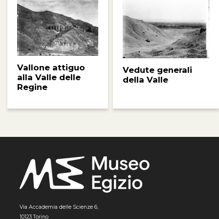
Vallone attiguo
Vedute generali
alla Valle delle
della Valle
Regine
Via Accademia delle Scienze 6,
10123 Torino