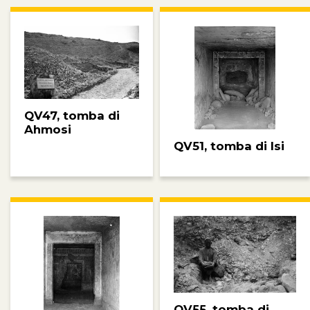
QV47, tomba di
Ahmosi
QV51, tomba di Isi
QV55, tomba di