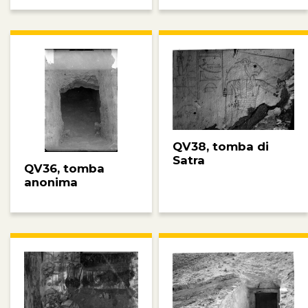
QV38, tomba di
Satra
QV36, tomba
anonima