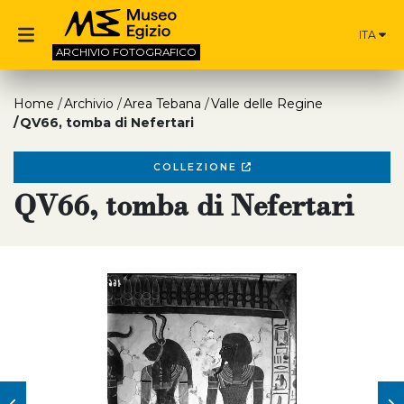
ITA
ARCHIVIO
FOTOGRAFICO
Home
Archivio
Area Tebana
Valle delle Regine
QV66, tomba di Nefertari
COLLEZIONE
QV66, tomba di Nefertari