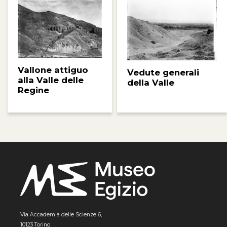
Vallone attiguo
Vedute generali
alla Valle delle
della Valle
Regine
Via Accademia delle Scienze 6,
10123 Torino