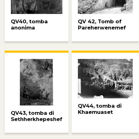
QV40, tomba
QV 42, Tomb of
anonima
Pareherwenemef
QV44, tomba di
Khaemuaset
QV43, tomba di
Sethherkhepeshef