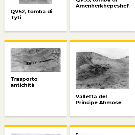
Amenherkhepeshef
QV52, tomba di
Tyti
Trasporto
antichità
Valletta del
Principe Ahmose