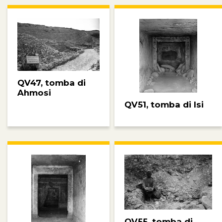
QV47, tomba di
Ahmosi
QV51, tomba di Isi
QV55, tomba di