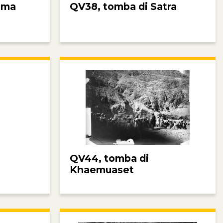
ima
QV38, tomba di Satra
QV44, tomba di
Khaemuaset