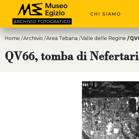
CHI SIAMO
ARCHIVIO
FOTOGRAFICO
Home
Archivio
Area Tebana
Valle delle Regine
QV6
QV66, tomba di Nefertari