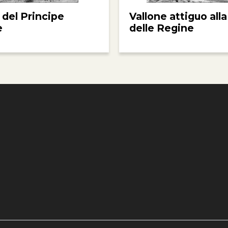
 del Principe
Vallone attiguo alla
e
delle Regine
e