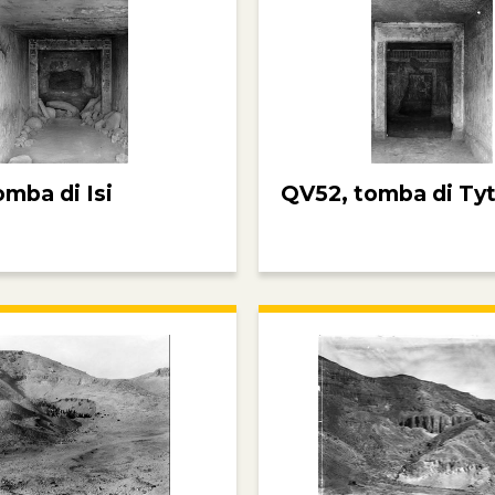
omba di Isi
QV52, tomba di Tyt