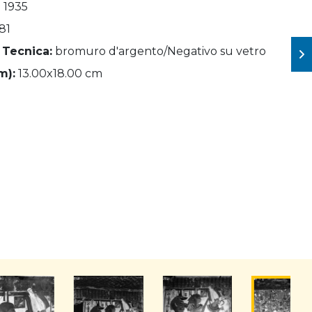
- 1935
81
 Tecnica:
bromuro d'argento/Negativo su vetro
m):
13.00x18.00 cm