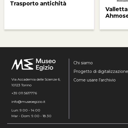
Trasporto antichità
Valletta
Ahmos
Chi siamo
Progetto di digitalizzazion
Via Accademia delle Scienze 6,
Come usare l'archivio
10123 Torino
+39 011 5617776
info@museoegizio.it
Lun: 9:00 - 14:00
Mar - Dom: 9.00 - 18.30