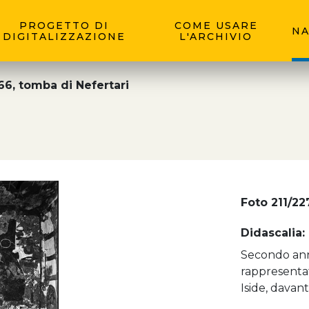
PROGETTO DI
COME USARE
NA
DIGITALIZZAZIONE
L'ARCHIVIO
6, tomba di Nefertari
Foto 211/22
Didascalia:
Secondo anne
rappresentat
Iside, davanti