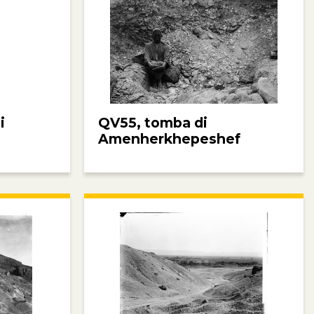
i
QV55, tomba di
Amenherkhepeshef