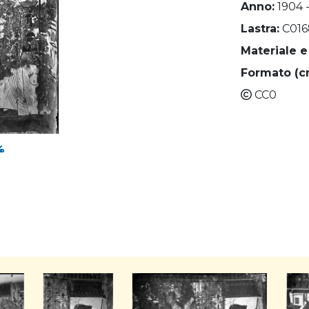
Anno:
1904 
Lastra:
C016
Materiale e
Formato (c
CC0