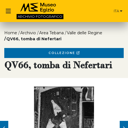
ITA
ARCHIVIO
FOTOGRAFICO
Home
Archivio
Area Tebana
Valle delle Regine
QV66, tomba di Nefertari
COLLEZIONE
QV66, tomba di Nefertari