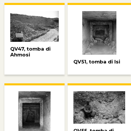
QV47, tomba di
Ahmosi
QV51, tomba di Isi
QV55, tomba di