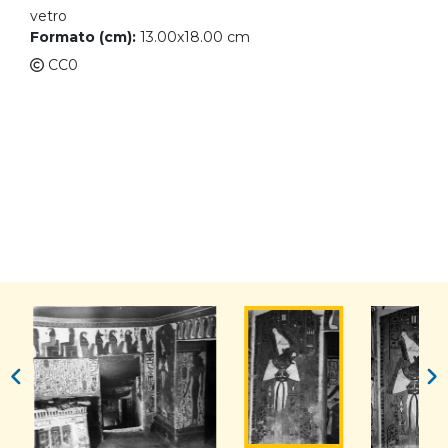
vetro
Formato (cm):
13.00x18.00 cm
CC0