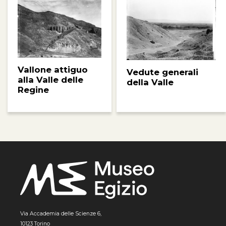
Vallone attiguo
Vedute generali
alla Valle delle
della Valle
Regine
Via Accademia delle Scienze 6,
10123 Torino