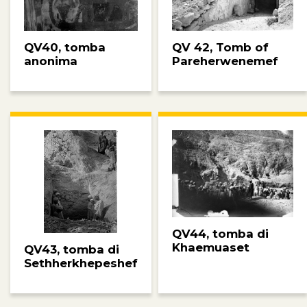
QV40, tomba
QV 42, Tomb of
anonima
Pareherwenemef
QV44, tomba di
Khaemuaset
QV43, tomba di
Sethherkhepeshef