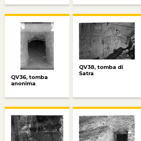
QV38, tomba di
Satra
QV36, tomba
anonima