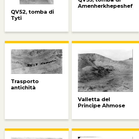
Amenherkhepeshef
QV52, tomba di
Tyti
Trasporto
antichità
Valletta del
Principe Ahmose