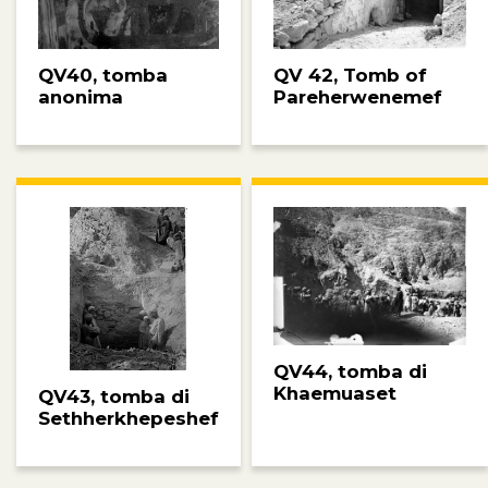
QV40, tomba
QV 42, Tomb of
anonima
Pareherwenemef
QV44, tomba di
Khaemuaset
QV43, tomba di
Sethherkhepeshef