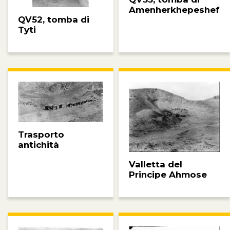
Amenherkhepeshef
QV52, tomba di
Tyti
Trasporto
antichità
Valletta del
Principe Ahmose