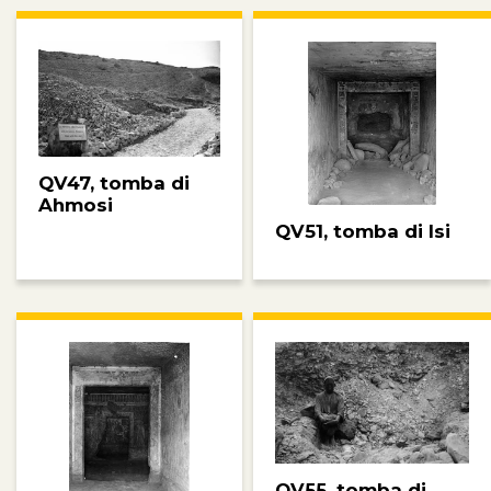
QV47, tomba di
Ahmosi
QV51, tomba di Isi
QV55, tomba di