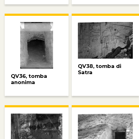
QV38, tomba di
Satra
QV36, tomba
anonima