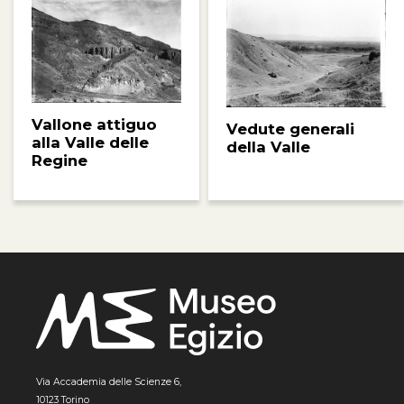
Vallone attiguo
Vedute generali
alla Valle delle
della Valle
Regine
Via Accademia delle Scienze 6,
10123 Torino