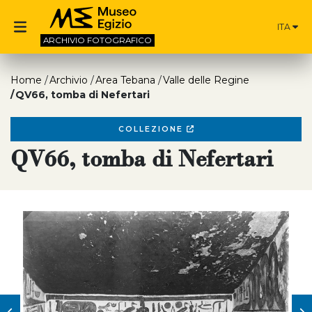
ITA
ARCHIVIO
FOTOGRAFICO
Home
Archivio
Area Tebana
Valle delle Regine
QV66, tomba di Nefertari
COLLEZIONE
QV66, tomba di Nefertari