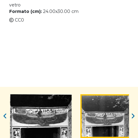
vetro
Formato (cm):
24.00x30.00 cm
CC0