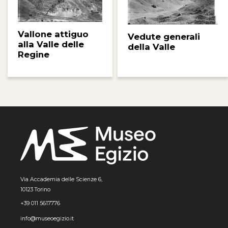
Vallone attiguo
Vedute generali
alla Valle delle
della Valle
Regine
Via Accademia delle Scienze 6,
10123 Torino
+39 011 5617776
info@museoegizio.it