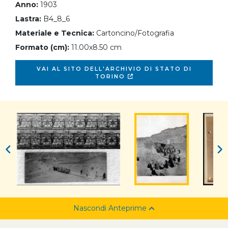
Anno:
1903
Lastra:
B4_8_6
Materiale e Tecnica:
Cartoncino/Fotografia
Formato (cm):
11.00x8.50 cm
VAI AL SITO DELL'ARCHIVIO DI STATO DI
TORINO
Nascondi Anteprime