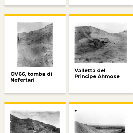
Valletta del
QV66, tomba di
Principe Ahmose
Nefertari