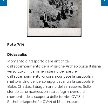
Foto 7/14
Didascalia:
Momento di trasporto delle antichità
dall’accampamento della Missione Archeologica Italiana
verso Luxor. I cammelli stanno per partire
dall’accampamento, di cui si riconosce la casupola in
mattoni. Uno dei personaggi davanti alla casupola è
Bolos Ghattas, il dragomanno della missione. Sullo
sfondo sono riconoscibili i sarcofagi rinvenuti al
momento della scoperta delle tombe QV43 di
Setheherkepeshef e QV44 di Khaemuaset.