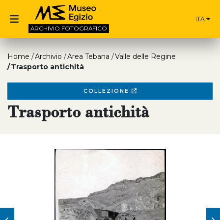
ITA
ARCHIVIO
FOTOGRAFICO
Home
Archivio
Area Tebana
Valle delle Regine
Trasporto antichità
COLLEZIONE
Trasporto antichità