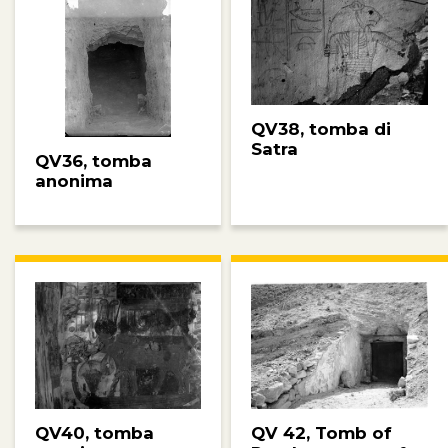
QV38, tomba di
Satra
QV36, tomba
anonima
QV40, tomba
QV 42, Tomb of