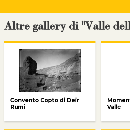
Altre gallery di "Valle del
Convento Copto di Deir
Momenti
Rumi
Valle