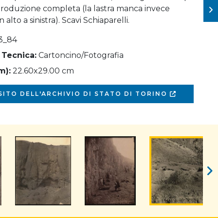
produzione completa (la lastra manca invece
 alto a sinistra). Scavi Schiaparelli.
3_84
 Tecnica:
Cartoncino/Fotografia
m):
22.60x29.00 cm
 SITO DELL'ARCHIVIO DI STATO DI TORINO