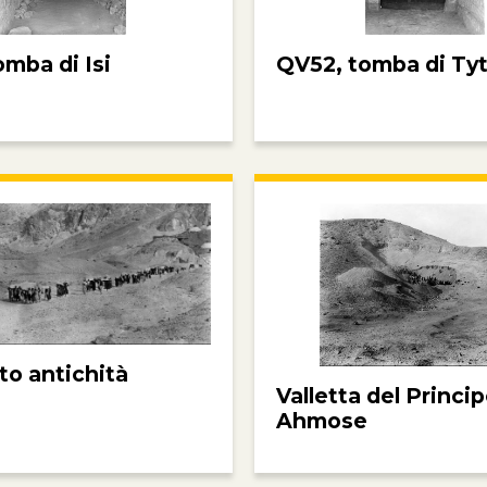
omba di Isi
QV52, tomba di Tyt
to antichità
Valletta del Princi
Ahmose