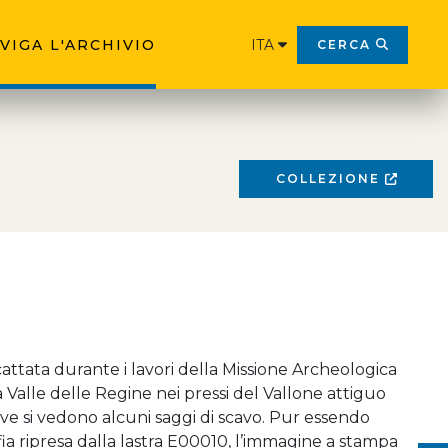
VIGA L'ARCHIVIO
ITA
CERCA
COLLEZIONE
ttata durante i lavori della Missione Archeologica
a Valle delle Regine nei pressi del Vallone attiguo
dove si vedono alcuni saggi di scavo. Pur essendo
ia ripresa dalla lastra E00010, l’immagine a stampa