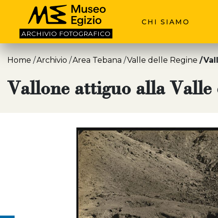
CHI SIAMO
ARCHIVIO
FOTOGRAFICO
Home
Archivio
Area Tebana
Valle delle Regine
Val
Vallone attiguo alla Valle