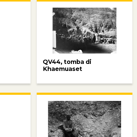
QV44, tomba di
Khaemuaset