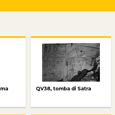
ima
QV38, tomba di Satra