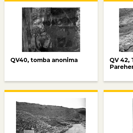
QV40, tomba anonima
QV 42, 
Parehe