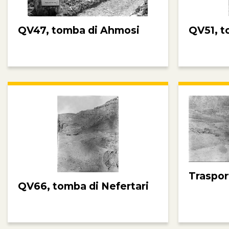
QV47, tomba di Ahmosi
QV51, t
Traspor
QV66, tomba di Nefertari