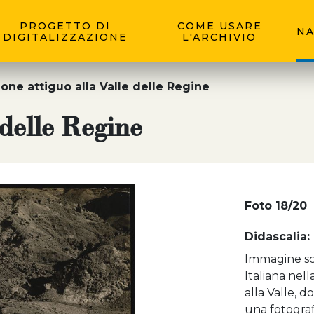
PROGETTO DI
COME USARE
NA
DIGITALIZZAZIONE
L'ARCHIVIO
lone attiguo alla Valle delle Regine
 delle Regine
Foto 18/20
Didascalia:
Immagine sca
Italiana nell
alla Valle, 
una fotograf