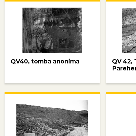
QV40, tomba anonima
QV 42, 
Parehe