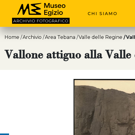
CHI SIAMO
ARCHIVIO
FOTOGRAFICO
Home
Archivio
Area Tebana
Valle delle Regine
Val
Vallone attiguo alla Valle