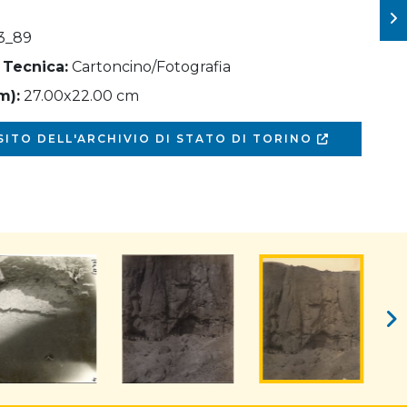
3_89
 Tecnica:
Cartoncino/Fotografia
m):
27.00x22.00 cm
 SITO DELL'ARCHIVIO DI STATO DI TORINO