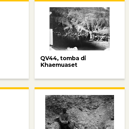
QV44, tomba di
Khaemuaset