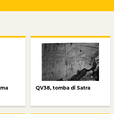
ima
QV38, tomba di Satra