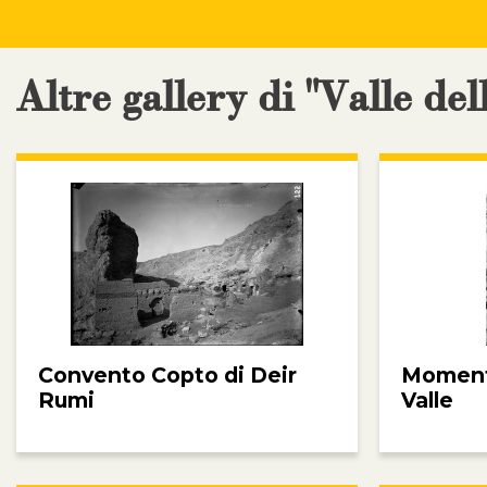
Altre gallery di "Valle del
Convento Copto di Deir
Momenti
Rumi
Valle