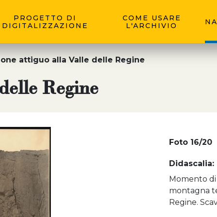
PROGETTO DI
COME USARE
NA
DIGITALIZZAZIONE
L'ARCHIVIO
lone attiguo alla Valle delle Regine
 delle Regine
Foto 16/20
Didascalia:
Momento di s
montagna teb
Regine. Scavi