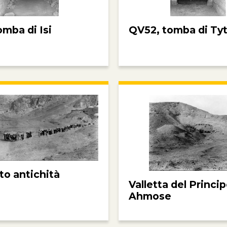
omba di Isi
QV52, tomba di Tyt
to antichità
Valletta del Princi
Ahmose