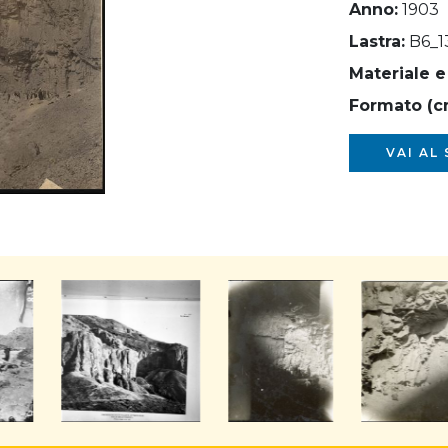
Anno:
1903
Lastra:
B6_1
Materiale e
Formato (c
VAI AL