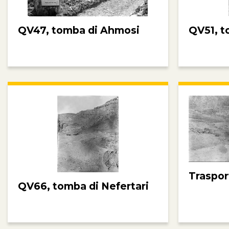
QV47, tomba di Ahmosi
QV51, t
Traspor
QV66, tomba di Nefertari