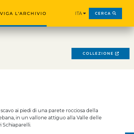
VIGA L'ARCHIVIO
ITA
CERCA
COLLEZIONE
cavo ai piedi di una parete rocciosa della
ana, in un vallone attiguo alla Valle delle
 Schiaparelli.