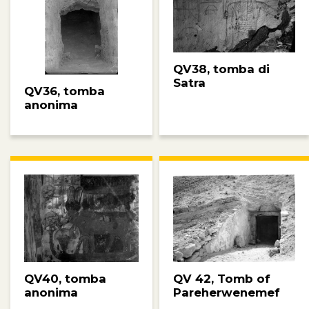
QV38, tomba di
Satra
QV36, tomba
anonima
QV40, tomba
QV 42, Tomb of
anonima
Pareherwenemef