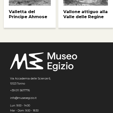
Vallone attiguo alla
Valletta del
Valle delle Regine
Principe Ahmose
Via Accademia delle Scienze 6,
10123 Torino
+39 011 5617776
info@museoegizio.it
Lun: 9:00 - 14:00
Mar - Dom: 9.00 - 18.30