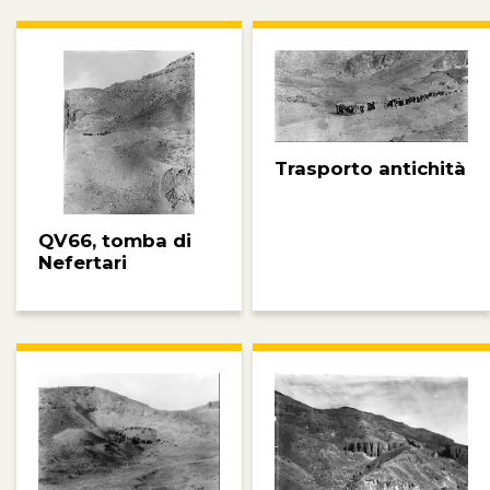
Trasporto antichità
QV66, tomba di
Nefertari