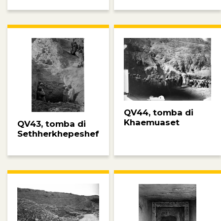
QV44, tomba di
Khaemuaset
QV43, tomba di
Sethherkhepeshef