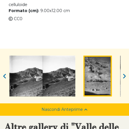
celluloide
Formato (cm):
9.00x12.00 cm
CC0
Nascondi Anteprime
Altre gallery di "Valle delle