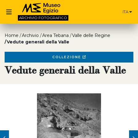
ITA
ARCHIVIO
FOTOGRAFICO
Home
Archivio
Area Tebana
Valle delle Regine
Vedute generali della Valle
COLLEZIONE
Vedute generali della Valle