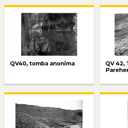
QV40, tomba anonima
QV 42, 
Parehe