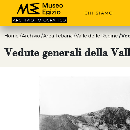
CHI SIAMO
ARCHIVIO
FOTOGRAFICO
Home
Archivio
Area Tebana
Valle delle Regine
Ved
Vedute generali della Val