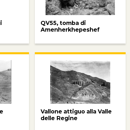
i
QV55, tomba di
Amenherkhepeshef
pe
Vallone attiguo alla Valle
delle Regine