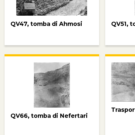
QV47, tomba di Ahmosi
QV51, t
Traspor
QV66, tomba di Nefertari