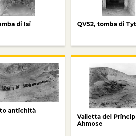
omba di Isi
QV52, tomba di Tyt
to antichità
Valletta del Princi
Ahmose