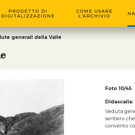
PROGETTO DI
COME USARE
NA
DIGITALIZZAZIONE
L'ARCHIVIO
ute generali della Valle
le
Foto 10/45
Didascalia:
Veduta gener
sentiero che
convento co