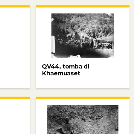
QV44, tomba di
Khaemuaset