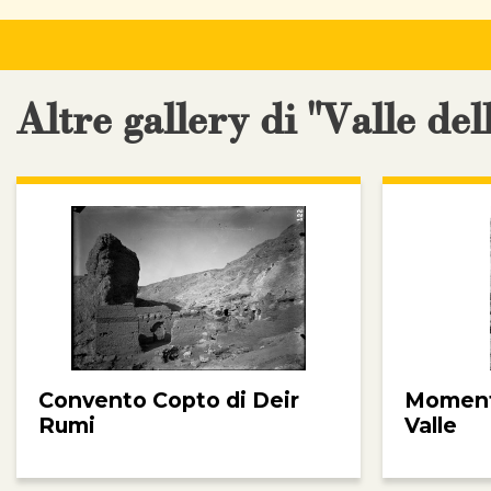
Altre gallery di "Valle del
Convento Copto di Deir
Momenti
Rumi
Valle