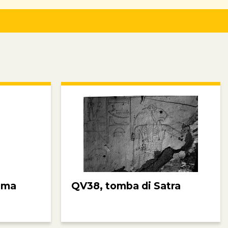
ima
QV38, tomba di Satra