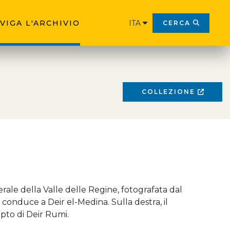
VIGA L'ARCHIVIO
ITA
CERCA
COLLEZIONE
ale della Valle delle Regine, fotografata dal
 conduce a Deir el-Medina. Sulla destra, il
pto di Deir Rumi.